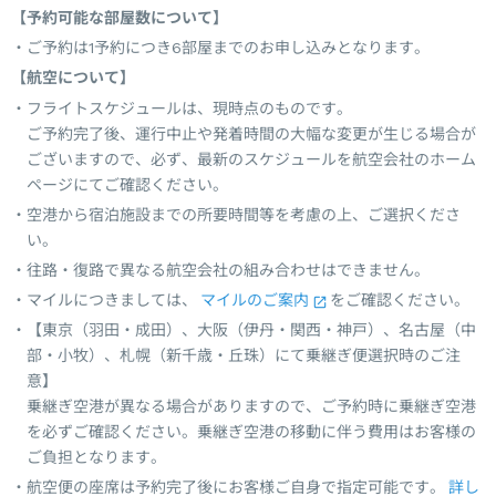
【予約可能な部屋数について】
ご予約は1予約につき6部屋までのお申し込みとなります。
【航空について】
フライトスケジュールは、現時点のものです。
ご予約完了後、運行中止や発着時間の大幅な変更が生じる場合が
ございますので、必ず、最新のスケジュールを航空会社のホーム
ページにてご確認ください。
空港から宿泊施設までの所要時間等を考慮の上、ご選択くださ
い。
往路・復路で異なる航空会社の組み合わせはできません。
マイルにつきましては、
マイルのご案内
をご確認ください。
【東京（羽田・成田）、大阪（伊丹・関西・神戸）、名古屋（中
部・小牧）、札幌（新千歳・丘珠）にて乗継ぎ便選択時のご注
意】
乗継ぎ空港が異なる場合がありますので、ご予約時に乗継ぎ空港
を必ずご確認ください。乗継ぎ空港の移動に伴う費用はお客様の
ご負担となります。
航空便の座席は予約完了後にお客様ご自身で指定可能です。
詳し