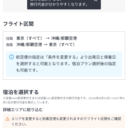
旅行代金が分かりやすくなります。
フライト区間
東京（すべて）
→
沖縄/那覇空港
往路
沖縄/那覇空港
→
東京（すべて）
復路
航空便の指定は「条件を変更する」より出発日と帰着日
を選択すると可能となります。宿泊プラン選択後の指定
も可能です。
宿泊を選択する
※往復ANA航空券付きまたは往復JAL航空券付きの旅行代金です。2026年8月10日～2027年8
月4日の旅行代金を表示しています。
詳細エリアに絞り込む
エリアを変更すると到着空港も変更されますのでフライト区間をご確認
ください。