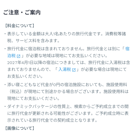
ご注意・ご案内
【料金について】
表示している金額は大人1名あたりの旅行代金です。消費税等諸
税、サービス料を含みます。
旅行代金に宿泊税は含まれておりません。旅行代金とは別に「
宿
泊税
」が必要な地域は現地にてお支払いください。
2027年4月1日以降の宿泊につきましては、旅行代金に入湯税は含
まれておりませんので、「
入湯税
」が必要な場合は現地にて
お支払いください。
添い寝こどもなど代金が0円の宿泊施設においても、施設使用料
（税込）が現地にて別途かかる場合がございます。施設使用料は
現地にてお支払いください。
ダイナミックパッケージの性質上、検索からご予約成立までの間
に旅行代金が更新される可能性がございます。ご予約成立時に表
示されている旅行代金での契約成立となります。
【画像について】