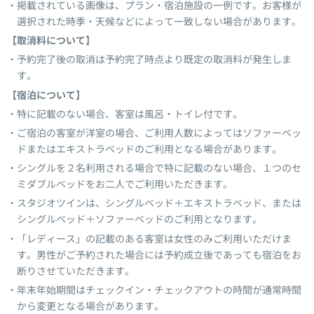
掲載されている画像は、プラン・宿泊施設の一例です。お客様が
選択された時季・天候などによって一致しない場合があります。
【取消料について】
予約完了後の取消は予約完了時点より既定の取消料が発生しま
す。
【宿泊について】
特に記載のない場合、客室は風呂・トイレ付です。
ご宿泊の客室が洋室の場合、ご利用人数によってはソファーベッ
ドまたはエキストラベッドのご利用となる場合があります。
シングルを２名利用される場合で特に記載のない場合、１つのセ
ミダブルベッドをお二人でご利用いただきます。
スタジオツインは、シングルベッド＋エキストラベッド、または
シングルベッド＋ソファーベッドのご利用となります。
「レディース」の記載のある客室は女性のみご利用いただけま
す。男性がご予約された場合には予約成立後であっても宿泊をお
断りさせていただきます。
年末年始期間はチェックイン・チェックアウトの時間が通常時間
から変更となる場合があります。