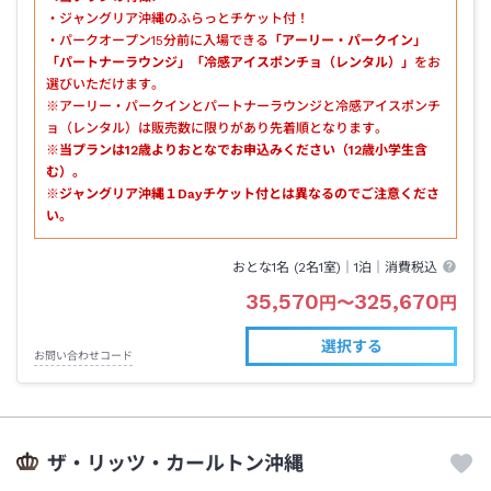
・ジャングリア沖縄のふらっとチケット付！
・パークオープン15分前に入場できる
「アーリー・パークイン」
「パートナーラウンジ」「冷感アイスポンチョ（レンタル）」
をお
選びいただけます。
※アーリー・パークインとパートナーラウンジと冷感アイスポンチ
ョ（レンタル）は販売数に限りがあり先着順となります。
※当プランは12歳よりおとなでお申込みください（12歳小学生含
む）。
※ジャングリア沖縄１Dayチケット付とは異なるのでご注意くださ
い。
おとな1名 (
2
名1室)｜
1泊
｜消費税込
35,570
325,670
円
〜
円
選択する
お問い合わせコード
ザ・リッツ・カールトン沖縄