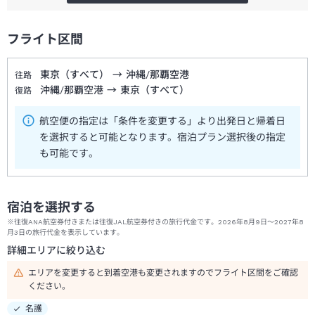
フライト区間
東京（すべて）
→
沖縄/那覇空港
往路
沖縄/那覇空港
→
東京（すべて）
復路
航空便の指定は「条件を変更する」より出発日と帰着日
を選択すると可能となります。宿泊プラン選択後の指定
も可能です。
宿泊を選択する
※往復ANA航空券付きまたは往復JAL航空券付きの旅行代金です。2026年8月9日～2027年8
月3日の旅行代金を表示しています。
詳細エリアに絞り込む
エリアを変更すると到着空港も変更されますのでフライト区間をご確認
ください。
名護