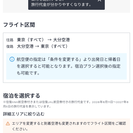
旅行代金が分かりやすくなります。
フライト区間
東京（すべて）
→
大分空港
往路
大分空港
→
東京（すべて）
復路
航空便の指定は「条件を変更する」より出発日と帰着日
を選択すると可能となります。宿泊プラン選択後の指定
も可能です。
宿泊を選択する
※往復ANA航空券付きまたは往復JAL航空券付きの旅行代金です。2026年8月11日～2027年8
月5日の旅行代金を表示しています。
詳細エリアに絞り込む
エリアを変更すると到着空港も変更されますのでフライト区間をご確認
ください。