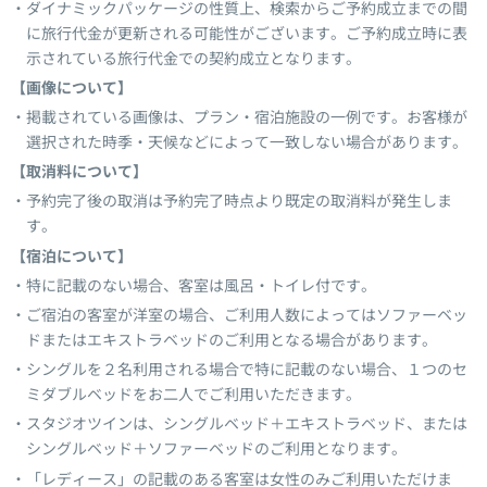
ダイナミックパッケージの性質上、検索からご予約成立までの間
に旅行代金が更新される可能性がございます。ご予約成立時に表
示されている旅行代金での契約成立となります。
【画像について】
掲載されている画像は、プラン・宿泊施設の一例です。お客様が
選択された時季・天候などによって一致しない場合があります。
【取消料について】
予約完了後の取消は予約完了時点より既定の取消料が発生しま
す。
【宿泊について】
特に記載のない場合、客室は風呂・トイレ付です。
ご宿泊の客室が洋室の場合、ご利用人数によってはソファーベッ
ドまたはエキストラベッドのご利用となる場合があります。
シングルを２名利用される場合で特に記載のない場合、１つのセ
ミダブルベッドをお二人でご利用いただきます。
スタジオツインは、シングルベッド＋エキストラベッド、または
シングルベッド＋ソファーベッドのご利用となります。
「レディース」の記載のある客室は女性のみご利用いただけま