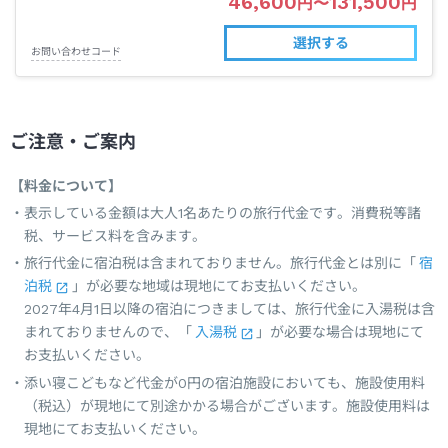
46,600
131,500
円
〜
円
選択する
お問い合わせコード
ご注意・ご案内
【料金について】
表示している金額は大人1名あたりの旅行代金です。消費税等諸
税、サービス料を含みます。
旅行代金に宿泊税は含まれておりません。旅行代金とは別に「
宿
泊税
」が必要な地域は現地にてお支払いください。
2027年4月1日以降の宿泊につきましては、旅行代金に入湯税は含
まれておりませんので、「
入湯税
」が必要な場合は現地にて
お支払いください。
添い寝こどもなど代金が0円の宿泊施設においても、施設使用料
（税込）が現地にて別途かかる場合がございます。施設使用料は
現地にてお支払いください。