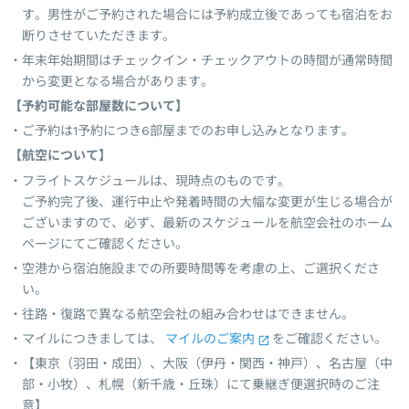
す。男性がご予約された場合には予約成立後であっても宿泊をお
断りさせていただきます。
年末年始期間はチェックイン・チェックアウトの時間が通常時間
から変更となる場合があります。
【予約可能な部屋数について】
ご予約は1予約につき6部屋までのお申し込みとなります。
【航空について】
フライトスケジュールは、現時点のものです。
ご予約完了後、運行中止や発着時間の大幅な変更が生じる場合が
ございますので、必ず、最新のスケジュールを航空会社のホーム
ページにてご確認ください。
空港から宿泊施設までの所要時間等を考慮の上、ご選択くださ
い。
往路・復路で異なる航空会社の組み合わせはできません。
マイルにつきましては、
マイルのご案内
をご確認ください。
【東京（羽田・成田）、大阪（伊丹・関西・神戸）、名古屋（中
部・小牧）、札幌（新千歳・丘珠）にて乗継ぎ便選択時のご注
意】