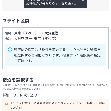
旅行代金が分かりやすくなります。
フライト区間
東京（すべて）
→
大分空港
往路
大分空港
→
東京（すべて）
復路
航空便の指定は「条件を変更する」より出発日と帰着日
を選択すると可能となります。宿泊プラン選択後の指定
も可能です。
宿泊を選択する
※往復ANA航空券付きまたは往復JAL航空券付きの旅行代金です。2026年8月8日～2027年8
月2日の旅行代金を表示しています。
詳細エリアに絞り込む
エリアを変更すると到着空港も変更されますのでフライト区間をご確認
ください。