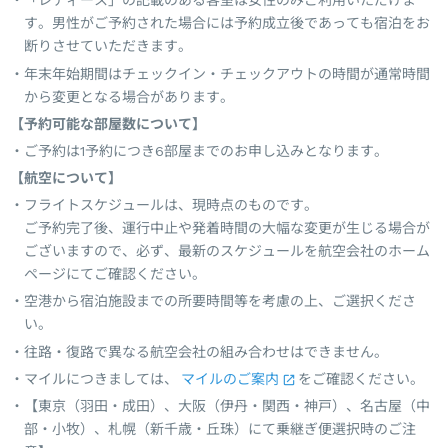
「レディース」の記載のある客室は女性のみご利用いただけま
す。男性がご予約された場合には予約成立後であっても宿泊をお
断りさせていただきます。
年末年始期間はチェックイン・チェックアウトの時間が通常時間
から変更となる場合があります。
【予約可能な部屋数について】
ご予約は1予約につき6部屋までのお申し込みとなります。
【航空について】
フライトスケジュールは、現時点のものです。
ご予約完了後、運行中止や発着時間の大幅な変更が生じる場合が
ございますので、必ず、最新のスケジュールを航空会社のホーム
ページにてご確認ください。
空港から宿泊施設までの所要時間等を考慮の上、ご選択くださ
い。
往路・復路で異なる航空会社の組み合わせはできません。
マイルにつきましては、
マイルのご案内
をご確認ください。
【東京（羽田・成田）、大阪（伊丹・関西・神戸）、名古屋（中
部・小牧）、札幌（新千歳・丘珠）にて乗継ぎ便選択時のご注