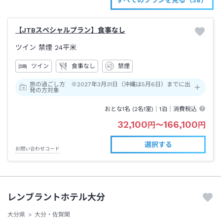
【JTBスペシャルプラン】食事なし
ツイン 禁煙
24平米
ツイン
食事なし
禁煙
旅の過ごし方 ※2027年3月31日（沖縄は5月6日）までに出
発の方対象
おとな1名 (
2
名1室)｜
1泊
｜消費税込
32,100
166,100
円
〜
円
選択する
お問い合わせコード
レンブラントホテル大分
大分県
大分・佐賀関