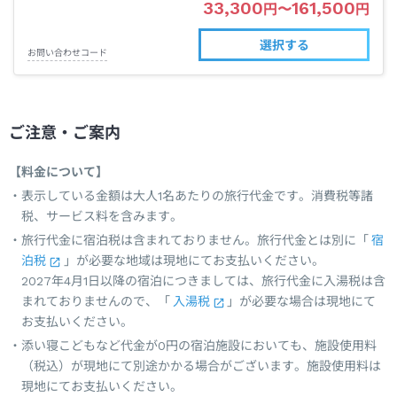
33,300
161,500
円
〜
円
選択する
お問い合わせコード
ご注意・ご案内
【料金について】
表示している金額は大人1名あたりの旅行代金です。消費税等諸
税、サービス料を含みます。
旅行代金に宿泊税は含まれておりません。旅行代金とは別に「
宿
泊税
」が必要な地域は現地にてお支払いください。
2027年4月1日以降の宿泊につきましては、旅行代金に入湯税は含
まれておりませんので、「
入湯税
」が必要な場合は現地にて
お支払いください。
添い寝こどもなど代金が0円の宿泊施設においても、施設使用料
（税込）が現地にて別途かかる場合がございます。施設使用料は
現地にてお支払いください。