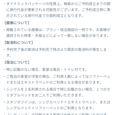
ダイナミックパッケージの性質上、検索からご予約成立までの間
に旅行代金が更新される可能性がございます。ご予約成立時に表
示されている旅行代金での契約成立となります。
【画像について】
掲載されている画像は、プラン・宿泊施設の一例です。お客様が
選択された時季・天候などによって一致しない場合があります。
【取消料について】
予約完了後の取消は予約完了時点より既定の取消料が発生しま
す。
【宿泊について】
特に記載のない場合、客室は風呂・トイレ付です。
ご宿泊の客室が洋室の場合、ご利用人数によってはソファーベッ
ドまたはエキストラベッドのご利用となる場合があります。
シングルを２名利用される場合で特に記載のない場合、１つのセ
ミダブルベッドをお二人でご利用いただきます。
スタジオツインは、シングルベッド＋エキストラベッド、または
シングルベッド＋ソファーベッドのご利用となります。