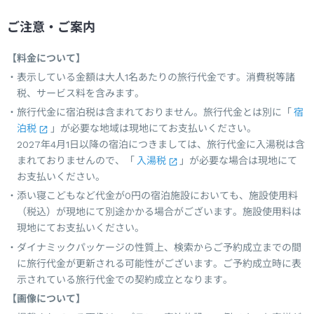
ご注意・ご案内
【料金について】
表示している金額は大人1名あたりの旅行代金です。消費税等諸
税、サービス料を含みます。
旅行代金に宿泊税は含まれておりません。旅行代金とは別に「
宿
泊税
」が必要な地域は現地にてお支払いください。
2027年4月1日以降の宿泊につきましては、旅行代金に入湯税は含
まれておりませんので、「
入湯税
」が必要な場合は現地にて
お支払いください。
添い寝こどもなど代金が0円の宿泊施設においても、施設使用料
（税込）が現地にて別途かかる場合がございます。施設使用料は
現地にてお支払いください。
ダイナミックパッケージの性質上、検索からご予約成立までの間
に旅行代金が更新される可能性がございます。ご予約成立時に表
示されている旅行代金での契約成立となります。
【画像について】