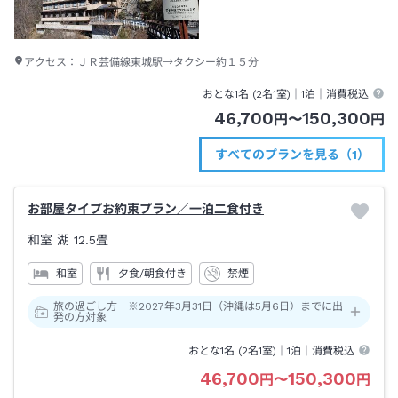
アクセス：
ＪＲ芸備線東城駅→タクシー約１５分
おとな1名 (
2
名1室)｜
1泊
｜消費税込
46,700
150,300
円
〜
円
すべてのプランを見る（1）
お部屋タイプお約束プラン／一泊二食付き
和室 湖
12.5畳
和室
夕食/朝食付き
禁煙
旅の過ごし方 ※2027年3月31日（沖縄は5月6日）までに出
発の方対象
おとな1名 (
2
名1室)｜
1泊
｜消費税込
46,700
150,300
円
〜
円