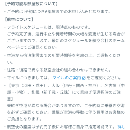
【予約可能な部屋数について】
ご予約は1予約につき6部屋までのお申し込みとなります。
【航空について】
フライトスケジュールは、現時点のものです。
ご予約完了後、運行中止や発着時間の大幅な変更が生じる場合が
ございますので、必ず、最新のスケジュールを航空会社のホーム
ページにてご確認ください。
空港から宿泊施設までの所要時間等を考慮の上、ご選択くださ
い。
往路・復路で異なる航空会社の組み合わせはできません。
マイルにつきましては、
マイルのご案内
をご確認ください。
【東京（羽田・成田）、大阪（伊丹・関西・神戸）、名古屋（中
部・小牧）、札幌（新千歳・丘珠）にて乗継ぎ便選択時のご注
意】
乗継ぎ空港が異なる場合がありますので、ご予約時に乗継ぎ空港
を必ずご確認ください。乗継ぎ空港の移動に伴う費用はお客様の
ご負担となります。
航空便の座席は予約完了後にお客様ご自身で指定可能です。
詳し