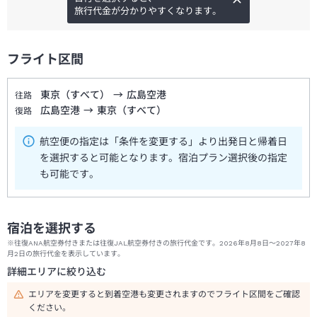
旅行代金が分かりやすくなります。
フライト区間
東京（すべて）
→
広島空港
往路
広島空港
→
東京（すべて）
復路
航空便の指定は「条件を変更する」より出発日と帰着日
を選択すると可能となります。宿泊プラン選択後の指定
も可能です。
宿泊を選択する
※往復ANA航空券付きまたは往復JAL航空券付きの旅行代金です。2026年8月8日～2027年8
月2日の旅行代金を表示しています。
詳細エリアに絞り込む
エリアを変更すると到着空港も変更されますのでフライト区間をご確認
ください。