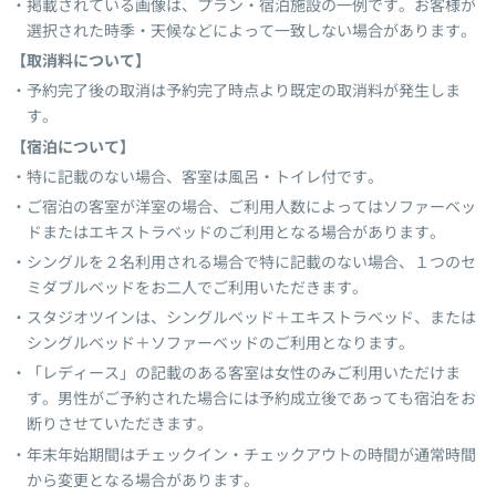
掲載されている画像は、プラン・宿泊施設の一例です。お客様が
選択された時季・天候などによって一致しない場合があります。
【取消料について】
予約完了後の取消は予約完了時点より既定の取消料が発生しま
す。
【宿泊について】
特に記載のない場合、客室は風呂・トイレ付です。
ご宿泊の客室が洋室の場合、ご利用人数によってはソファーベッ
ドまたはエキストラベッドのご利用となる場合があります。
シングルを２名利用される場合で特に記載のない場合、１つのセ
ミダブルベッドをお二人でご利用いただきます。
スタジオツインは、シングルベッド＋エキストラベッド、または
シングルベッド＋ソファーベッドのご利用となります。
「レディース」の記載のある客室は女性のみご利用いただけま
す。男性がご予約された場合には予約成立後であっても宿泊をお
断りさせていただきます。
年末年始期間はチェックイン・チェックアウトの時間が通常時間
から変更となる場合があります。