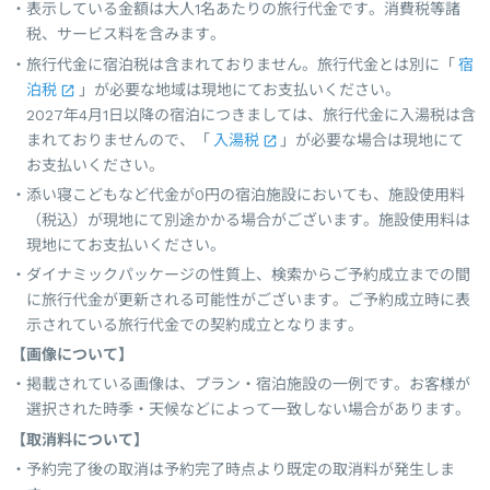
表示している金額は大人1名あたりの旅行代金です。消費税等諸
税、サービス料を含みます。
旅行代金に宿泊税は含まれておりません。旅行代金とは別に「
宿
泊税
」が必要な地域は現地にてお支払いください。
2027年4月1日以降の宿泊につきましては、旅行代金に入湯税は含
まれておりませんので、「
入湯税
」が必要な場合は現地にて
お支払いください。
添い寝こどもなど代金が0円の宿泊施設においても、施設使用料
（税込）が現地にて別途かかる場合がございます。施設使用料は
現地にてお支払いください。
ダイナミックパッケージの性質上、検索からご予約成立までの間
に旅行代金が更新される可能性がございます。ご予約成立時に表
示されている旅行代金での契約成立となります。
【画像について】
掲載されている画像は、プラン・宿泊施設の一例です。お客様が
選択された時季・天候などによって一致しない場合があります。
【取消料について】
予約完了後の取消は予約完了時点より既定の取消料が発生しま