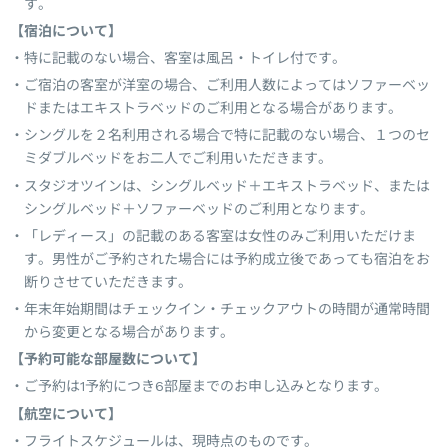
す。
【宿泊について】
特に記載のない場合、客室は風呂・トイレ付です。
ご宿泊の客室が洋室の場合、ご利用人数によってはソファーベッ
ドまたはエキストラベッドのご利用となる場合があります。
シングルを２名利用される場合で特に記載のない場合、１つのセ
ミダブルベッドをお二人でご利用いただきます。
スタジオツインは、シングルベッド＋エキストラベッド、または
シングルベッド＋ソファーベッドのご利用となります。
「レディース」の記載のある客室は女性のみご利用いただけま
す。男性がご予約された場合には予約成立後であっても宿泊をお
断りさせていただきます。
年末年始期間はチェックイン・チェックアウトの時間が通常時間
から変更となる場合があります。
【予約可能な部屋数について】
ご予約は1予約につき6部屋までのお申し込みとなります。
【航空について】
フライトスケジュールは、現時点のものです。