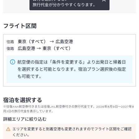
旅行代金が分かりやすくなります。
フライト区間
東京（すべて）
→
広島空港
往路
広島空港
→
東京（すべて）
復路
航空便の指定は「条件を変更する」より出発日と帰着日
を選択すると可能となります。宿泊プラン選択後の指定
も可能です。
宿泊を選択する
※往復ANA航空券付きまたは往復JAL航空券付きの旅行代金です。2026年8月9日～2027年8
月3日の旅行代金を表示しています。
詳細エリアに絞り込む
エリアを変更すると到着空港も変更されますのでフライト区間をご確認
ください。