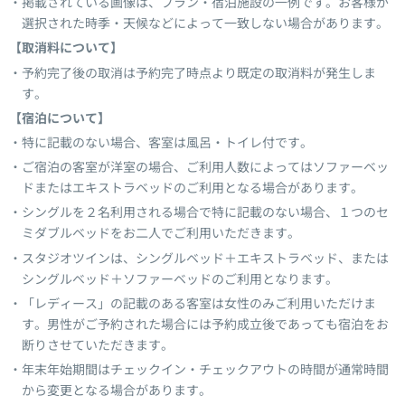
掲載されている画像は、プラン・宿泊施設の一例です。お客様が
選択された時季・天候などによって一致しない場合があります。
【取消料について】
予約完了後の取消は予約完了時点より既定の取消料が発生しま
す。
【宿泊について】
特に記載のない場合、客室は風呂・トイレ付です。
ご宿泊の客室が洋室の場合、ご利用人数によってはソファーベッ
ドまたはエキストラベッドのご利用となる場合があります。
シングルを２名利用される場合で特に記載のない場合、１つのセ
ミダブルベッドをお二人でご利用いただきます。
スタジオツインは、シングルベッド＋エキストラベッド、または
シングルベッド＋ソファーベッドのご利用となります。
「レディース」の記載のある客室は女性のみご利用いただけま
す。男性がご予約された場合には予約成立後であっても宿泊をお
断りさせていただきます。
年末年始期間はチェックイン・チェックアウトの時間が通常時間
から変更となる場合があります。