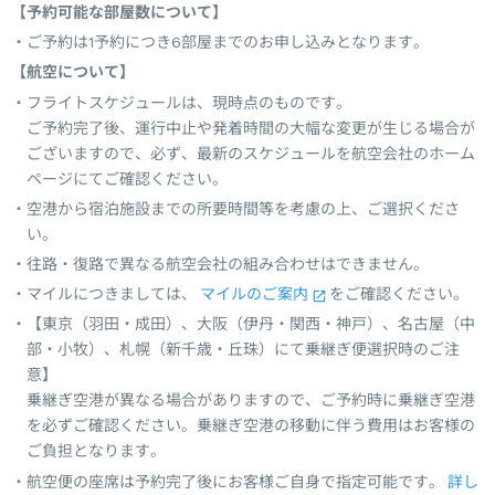
【予約可能な部屋数について】
ご予約は1予約につき6部屋までのお申し込みとなります。
【航空について】
フライトスケジュールは、現時点のものです。
ご予約完了後、運行中止や発着時間の大幅な変更が生じる場合が
ございますので、必ず、最新のスケジュールを航空会社のホーム
ページにてご確認ください。
空港から宿泊施設までの所要時間等を考慮の上、ご選択くださ
い。
往路・復路で異なる航空会社の組み合わせはできません。
マイルにつきましては、
マイルのご案内
をご確認ください。
【東京（羽田・成田）、大阪（伊丹・関西・神戸）、名古屋（中
部・小牧）、札幌（新千歳・丘珠）にて乗継ぎ便選択時のご注
意】
乗継ぎ空港が異なる場合がありますので、ご予約時に乗継ぎ空港
を必ずご確認ください。乗継ぎ空港の移動に伴う費用はお客様の
ご負担となります。
航空便の座席は予約完了後にお客様ご自身で指定可能です。
詳し