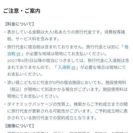
ご注意・ご案内
【料金について】
表示している金額は大人1名あたりの旅行代金です。消費税等諸
税、サービス料を含みます。
旅行代金に宿泊税は含まれておりません。旅行代金とは別に「
宿
泊税
」が必要な地域は現地にてお支払いください。
2027年4月1日以降の宿泊につきましては、旅行代金に入湯税は含
まれておりませんので、「
入湯税
」が必要な場合は現地にて
お支払いください。
添い寝こどもなど代金が0円の宿泊施設においても、施設使用料
（税込）が現地にて別途かかる場合がございます。施設使用料は
現地にてお支払いください。
ダイナミックパッケージの性質上、検索からご予約成立までの間
に旅行代金が更新される可能性がございます。ご予約成立時に表
示されている旅行代金での契約成立となります。
【画像について】