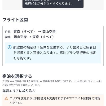
旅行代金が分かりやすくなります。
フライト区間
東京（すべて）
→
岡山空港
往路
岡山空港
→
東京（すべて）
復路
航空便の指定は「条件を変更する」より出発日と帰着日
を選択すると可能となります。宿泊プラン選択後の指定
も可能です。
宿泊を選択する
※往復ANA航空券付きまたは往復JAL航空券付きの旅行代金です。2026年8月8日～2027年8
月2日の旅行代金を表示しています。
詳細エリアに絞り込む
エリアを変更すると到着空港も変更されますのでフライト区間をご確認
ください。