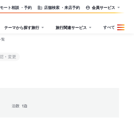
モート相談
・予約
店舗検索
・来店予約
会員サービス
すべて
テーマから探す旅行
旅行関連サービス
一覧
認・変更
泊数
1
泊