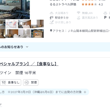
るるぶトラベル評価
4.2
大浴場あり
無線LAN
駅徒歩５分
露天風呂あり
かけ流しあり
アクセス：
ＪＲ山陽本線岡山駅新幹線出口
らのお知らせあり
ペシャルプラン】／【食事なし】
ツイン 禁煙
16平米
食事なし
禁煙
し方 ※2027年3月31日（沖縄は5月6日）までに出発の方対象
ド