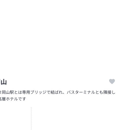
岡山
Ｒ岡山駅とは専用ブリッジで結ばれ、バスターミナルとも隣接し
高層ホテルです