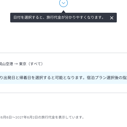
日付を選択すると、旅行代金が分かりやすくなります。
岡山空港
→
東京（すべて）
り出発日と帰着日を選択すると可能となります。宿泊プラン選択後の指
年8月8日～2027年8月2日の旅行代金を表示しています。