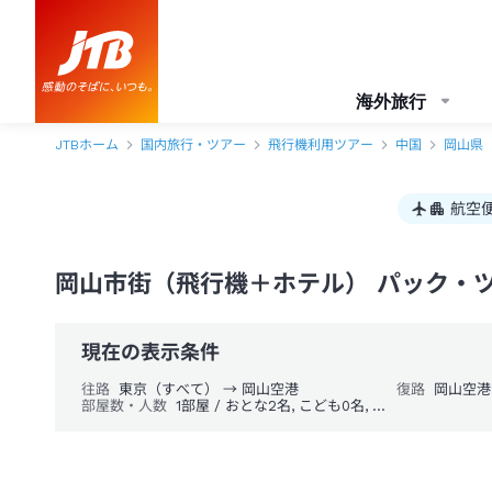
海外旅行
JTBホーム
国内旅行・ツアー
飛行機利用ツアー
中国
岡山県
航空
岡山市街（飛行機＋ホテル） パック・
現在の表示条件
往路
東京（すべて） → 岡山空港
復路
岡山空港
部屋数・人数
1部屋 / おとな2名, こども0名, 幼児0名