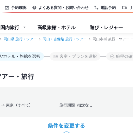
予約確認
よくある質問・お問い合わせ
電話予約
リ
国内旅行
高級旅館・ホテル
遊び・レジャー
岡山県 旅行・ツアー
岡山・吉備路 旅行・ツアー
岡山市街 旅行・ツアー 
便/ホテル・旅館を選択
客室・プランを選択
旅程の確
ツアー・旅行
 → 東京（すべて）
旅行期間
指定なし