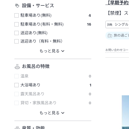
【早期予約
設備・サービス
【禁煙】ス
駐車場あり(無料)
4
駐車場あり(有料・無料)
16
シングル
送迎あり(無料)
旅の過ご
送迎あり（有料・無料）
お問い合わせコー
お風呂の特徴
温泉
0
大浴場あり
1
露天風呂あり
0
貸切・家族風呂あり
0
泉質・効能