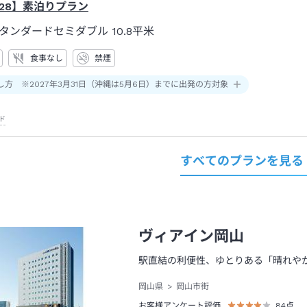
28】素泊りプラン
タンダードセミダブル
10.8平米
食事なし
禁煙
し方 ※2027年3月31日（沖縄は5月6日）までに出発の方対象
ド
すべてのプランを見る
ヴィアイン岡山
駅直結の利便性、ゆとりある「晴れや
岡山県
岡山市街
お客様アンケート評価
84
点