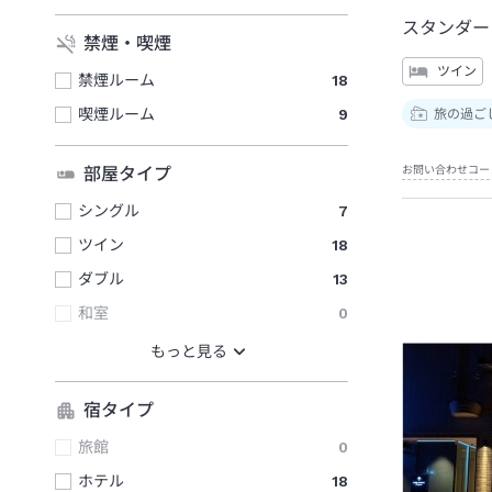
スタンダー
禁煙・喫煙
ツイン
禁煙ルーム
18
喫煙ルーム
9
旅の過ご
お問い合わせコー
部屋タイプ
シングル
7
ツイン
18
ダブル
13
和室
0
宿タイプ
旅館
0
ホテル
18