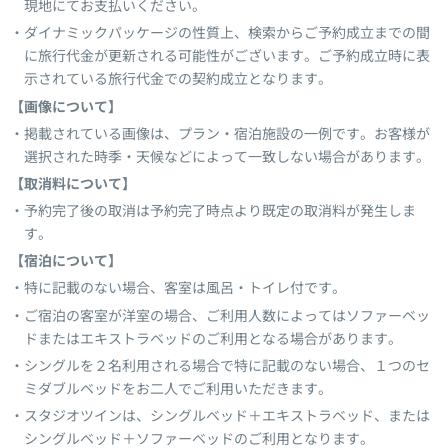
現地にてお支払いください。
ダイナミックパッケージの性質上、検索からご予約成立までの間
に旅行代金が更新される可能性がございます。ご予約成立時に表
示されている旅行代金での契約成立となります。
【画像について】
掲載されている画像は、プラン・宿泊施設の一例です。お客様が
選択された時季・天候などによって一致しない場合があります。
【取消料について】
予約完了後の取消は予約完了時点より既定の取消料が発生しま
す。
【宿泊について】
特に記載のない場合、客室は風呂・トイレ付です。
ご宿泊の客室が洋室の場合、ご利用人数によってはソファーベッ
ドまたはエキストラベッドのご利用となる場合があります。
シングルを２名利用される場合で特に記載のない場合、１つのセ
ミダブルベッドをお二人でご利用いただきます。
スタジオツインは、シングルベッド＋エキストラベッド、または
シングルベッド＋ソファーベッドのご利用となります。