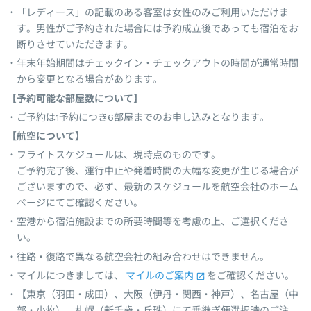
「レディース」の記載のある客室は女性のみご利用いただけま
す。男性がご予約された場合には予約成立後であっても宿泊をお
断りさせていただきます。
年末年始期間はチェックイン・チェックアウトの時間が通常時間
から変更となる場合があります。
【予約可能な部屋数について】
ご予約は1予約につき6部屋までのお申し込みとなります。
【航空について】
フライトスケジュールは、現時点のものです。
ご予約完了後、運行中止や発着時間の大幅な変更が生じる場合が
ございますので、必ず、最新のスケジュールを航空会社のホーム
ページにてご確認ください。
空港から宿泊施設までの所要時間等を考慮の上、ご選択くださ
い。
往路・復路で異なる航空会社の組み合わせはできません。
マイルにつきましては、
マイルのご案内
をご確認ください。
【東京（羽田・成田）、大阪（伊丹・関西・神戸）、名古屋（中
部・小牧）、札幌（新千歳・丘珠）にて乗継ぎ便選択時のご注