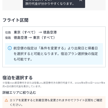
旅行代金が分かりやすくなります。
フライト区間
東京（すべて）
→
徳島空港
往路
徳島空港
→
東京（すべて）
復路
航空便の指定は「条件を変更する」より出発日と帰着日
を選択すると可能となります。宿泊プラン選択後の指定
も可能です。
宿泊を選択する
※往復ANA航空券付きまたは往復JAL航空券付きの旅行代金です。2026年8月10日～2027年8
月4日の旅行代金を表示しています。
詳細エリアに絞り込む
エリアを変更すると到着空港も変更されますのでフライト区間をご確認
ください。