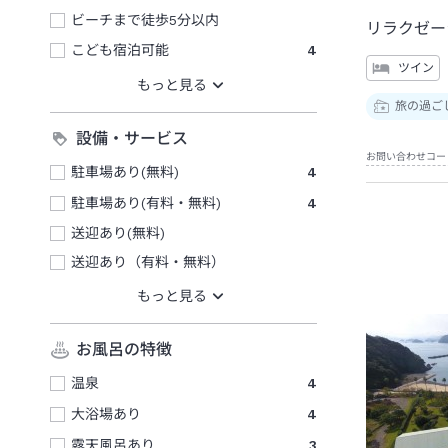
ビーチまで徒歩5分以内
リラクゼー
こども宿泊可能
4
ツイン
旅の過ご
設備・サービス
お問い合わせコー
駐車場あり(無料)
4
駐車場あり(有料・無料)
4
送迎あり(無料)
送迎あり（有料・無料）
お風呂の特徴
温泉
4
大浴場あり
4
露天風呂あり
3