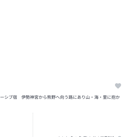
ルーシブ宿 伊勢神宮から熊野へ向う路にあり山・海・里に抱か