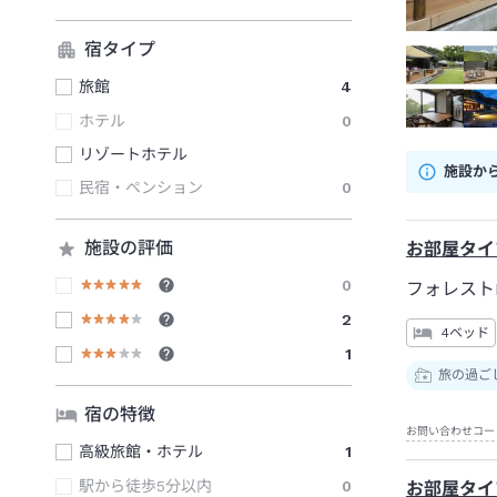
宿タイプ
旅館
4
ホテル
0
リゾートホテル
施設か
民宿・ペンション
0
施設の評価
お部屋タイ
0
フォレスト
2
4ベッド
1
旅の過ご
宿の特徴
お問い合わせコー
高級旅館・ホテル
1
駅から徒歩5分以内
0
お部屋タイ