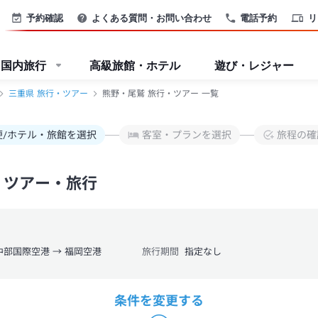
予約確認
よくある質問・お問い合わせ
電話予約
リ
国内旅行
高級旅館・ホテル
遊び・レジャー
三重県 旅行・ツアー
熊野・尾鷲 旅行・ツアー 一覧
便/ホテル・旅館を選択
客室・プランを選択
旅程の確
・ツアー・旅行
中部国際空港 → 福岡空港
旅行期間
指定なし