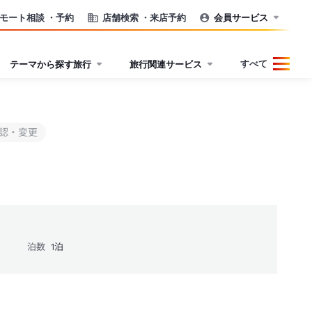
モート相談
・予約
店舗検索
・来店予約
会員サービス
すべて
テーマから探す旅行
旅行関連サービス
認・変更
泊数
1
泊