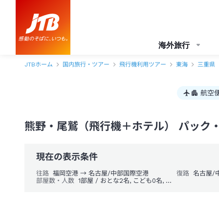
海外旅行
JTBホーム
国内旅行・ツアー
飛行機利用ツアー
東海
三重県
航空
熊野・尾鷲（飛行機＋ホテル） パック
現在の表示条件
往路
福岡空港 → 名古屋/中部国際空港
復路
名古屋/
部屋数・人数
1部屋 / おとな2名, こども0名, 幼児0名