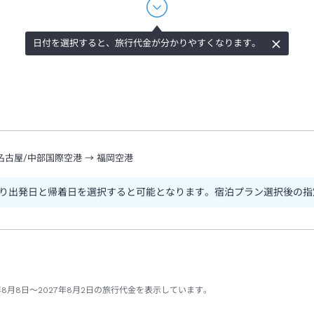
日付を選択すると、旅行代金が分かりやすくなります。
名古屋/中部国際空港
→
福岡空港
り出発日と帰着日を選択すると可能となります。宿泊プラン選択後の指
年8月8日～2027年8月2日の旅行代金を表示しています。