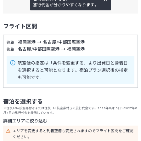
旅行代金が分かりやすくなります。
フライト区間
福岡空港
→
名古屋/中部国際空港
往路
名古屋/中部国際空港
→
福岡空港
復路
航空便の指定は「条件を変更する」より出発日と帰着日
を選択すると可能となります。宿泊プラン選択後の指定
も可能です。
宿泊を選択する
※往復ANA航空券付きまたは往復JAL航空券付きの旅行代金です。2026年8月10日～2027年8
月4日の旅行代金を表示しています。
詳細エリアに絞り込む
エリアを変更すると到着空港も変更されますのでフライト区間をご確認
ください。