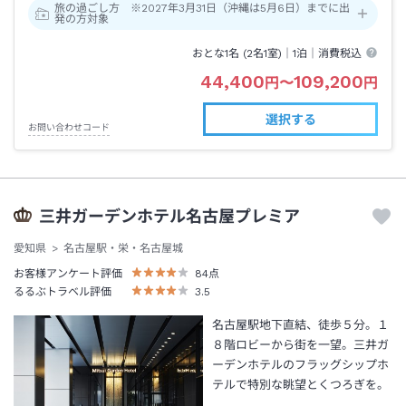
旅の過ごし方 ※2027年3月31日（沖縄は5月6日）までに出
発の方対象
おとな1名 (
2
名1室)｜
1泊
｜消費税込
44,400
109,200
円
〜
円
選択する
お問い合わせコード
三井ガーデンホテル名古屋プレミア
愛知県
名古屋駅・栄・名古屋城
お客様アンケート評価
84
点
るるぶトラベル評価
3.5
名古屋駅地下直結、徒歩５分。１
８階ロビーから街を一望。三井ガ
ーデンホテルのフラッグシップホ
テルで特別な眺望とくつろぎを。