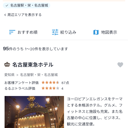
名古屋駅・栄・名古屋城
周辺エリアを表示する
おすすめ順
絞り込み
地図表示
95
件のうち
1
～
20
件を表示しています
名古屋東急ホテル
愛知県
名古屋駅・栄・名古屋城
お客様アンケート評価
87
点
るるぶトラベル評価
4
ヨーロピアンエレガンスをテーマ
とする本格派ホテル。グルメ、フ
ィットネスと施設も充実。また名
古屋の中心に位置し、ビジネス、
観光に交通至便。