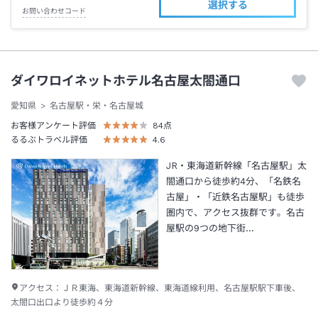
選択する
お問い合わせコード
ダイワロイネットホテル名古屋太閤通口
愛知県
名古屋駅・栄・名古屋城
お客様アンケート評価
84
点
るるぶトラベル評価
4.6
JR・東海道新幹線「名古屋駅」太
閤通口から徒歩約4分、「名鉄名
古屋」・「近鉄名古屋駅」も徒歩
圏内で、アクセス抜群です。名古
屋駅の9つの地下街…
アクセス：
ＪＲ東海、東海道新幹線、東海道線利用、名古屋駅駅下車後、
太閤口出口より徒歩約４分