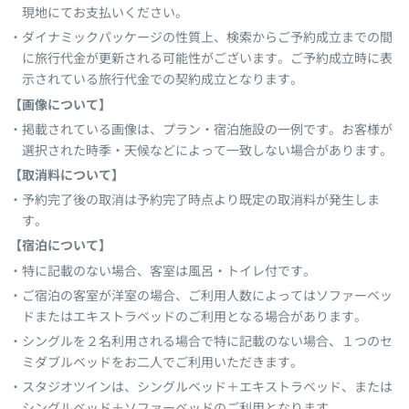
現地にてお支払いください。
ダイナミックパッケージの性質上、検索からご予約成立までの間
に旅行代金が更新される可能性がございます。ご予約成立時に表
示されている旅行代金での契約成立となります。
【画像について】
掲載されている画像は、プラン・宿泊施設の一例です。お客様が
選択された時季・天候などによって一致しない場合があります。
【取消料について】
予約完了後の取消は予約完了時点より既定の取消料が発生しま
す。
【宿泊について】
特に記載のない場合、客室は風呂・トイレ付です。
ご宿泊の客室が洋室の場合、ご利用人数によってはソファーベッ
ドまたはエキストラベッドのご利用となる場合があります。
シングルを２名利用される場合で特に記載のない場合、１つのセ
ミダブルベッドをお二人でご利用いただきます。
スタジオツインは、シングルベッド＋エキストラベッド、または
シングルベッド＋ソファーベッドのご利用となります。