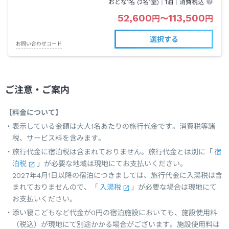
おとな1名 (
2
名1室)｜
1泊
｜消費税込
52,600
113,500
円
〜
円
選択する
お問い合わせコード
ご注意・ご案内
【料金について】
表示している金額は大人1名あたりの旅行代金です。消費税等諸
税、サービス料を含みます。
旅行代金に宿泊税は含まれておりません。旅行代金とは別に「
宿
泊税
」が必要な地域は現地にてお支払いください。
2027年4月1日以降の宿泊につきましては、旅行代金に入湯税は含
まれておりませんので、「
入湯税
」が必要な場合は現地にて
お支払いください。
添い寝こどもなど代金が0円の宿泊施設においても、施設使用料
（税込）が現地にて別途かかる場合がございます。施設使用料は