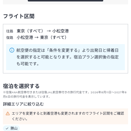
フライト区間
東京（すべて）
→
小松空港
往路
小松空港
→
東京（すべて）
復路
航空便の指定は「条件を変更する」より出発日と帰着日
を選択すると可能となります。宿泊プラン選択後の指定
も可能です。
宿泊を選択する
※往復ANA航空券付きまたは往復JAL航空券付きの旅行代金です。2026年8月11日～2027年8
月5日の旅行代金を表示しています。
詳細エリアに絞り込む
エリアを変更すると到着空港も変更されますのでフライト区間をご確認
ください。
勝山