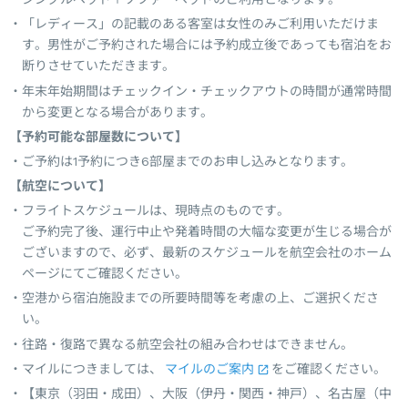
「レディース」の記載のある客室は女性のみご利用いただけま
す。男性がご予約された場合には予約成立後であっても宿泊をお
断りさせていただきます。
年末年始期間はチェックイン・チェックアウトの時間が通常時間
から変更となる場合があります。
【予約可能な部屋数について】
ご予約は1予約につき6部屋までのお申し込みとなります。
【航空について】
フライトスケジュールは、現時点のものです。
ご予約完了後、運行中止や発着時間の大幅な変更が生じる場合が
ございますので、必ず、最新のスケジュールを航空会社のホーム
ページにてご確認ください。
空港から宿泊施設までの所要時間等を考慮の上、ご選択くださ
い。
往路・復路で異なる航空会社の組み合わせはできません。
マイルにつきましては、
マイルのご案内
をご確認ください。
【東京（羽田・成田）、大阪（伊丹・関西・神戸）、名古屋（中