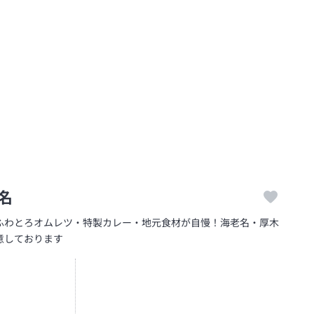
名
ふわとろオムレツ・特製カレー・地元食材が自慢！海老名・厚木
意しております