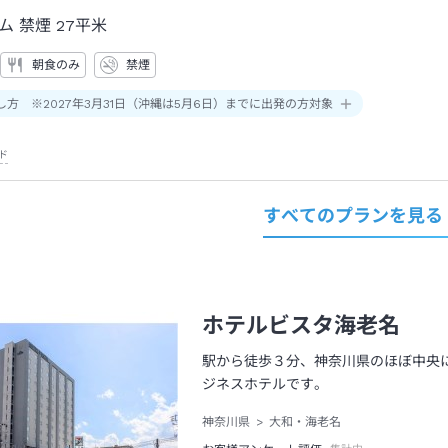
ム 禁煙
27平米
朝食のみ
禁煙
し方 ※2027年3月31日（沖縄は5月6日）までに出発の方対象
ド
すべてのプランを見る
ホテルビスタ海老名
駅から徒歩３分、神奈川県のほぼ中央に
ジネスホテルです。
神奈川県
大和・海老名