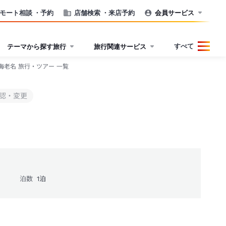
モート相談
・予約
店舗検索
・来店予約
会員サービス
すべて
テーマから探す旅行
旅行関連サービス
海老名 旅行・ツアー 一覧
認・変更
泊数
1
泊