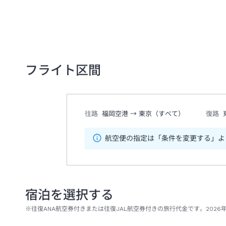
フライト区間
往路
福岡空港
→
東京（すべて）
復路
航空便の指定は「条件を変更する」よ
宿泊を選択する
※往復ANA航空券付きまたは往復JAL航空券付きの旅行代金です。2026