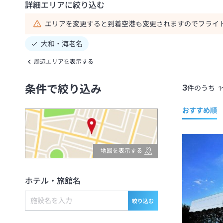
詳細エリアに絞り込む
エリアを変更すると到着空港も変更されますのでフライ
大和・海老名
周辺エリアを表示する
3
条件で絞り込み
件のうち
1
おすすめ順
地図を表示する
ホテル・旅館名
絞り込む