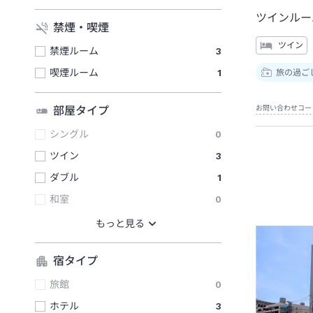
ツインルー
禁煙・喫煙
ツイン
禁煙ルーム
3
喫煙ルーム
1
旅の過ご
お問い合わせコー
部屋タイプ
シングル
0
ツイン
3
ダブル
1
和室
0
宿タイプ
旅館
0
ホテル
3