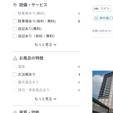
設備・サービス
ツイン
駐車場あり(無料)
0
旅の過ご
駐車場あり(有料・無料)
3
送迎あり(無料)
お問い合わせコー
送迎あり（有料・無料）
お風呂の特徴
温泉
0
大浴場あり
1
露天風呂あり
0
貸切・家族風呂あり
0
泉質・効能