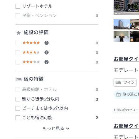
リゾートホテル
民宿・ペンション
0
施設の評価
0
0
お部屋タイ
0
モデレート
宿の特徴
ツイン
高級旅館・ホテル
0
旅の過ご
駅から徒歩5分以内
2
ビーチまで徒歩5分以内
お問い合わせコー
こども宿泊可能
2
お部屋タイ
モデレート