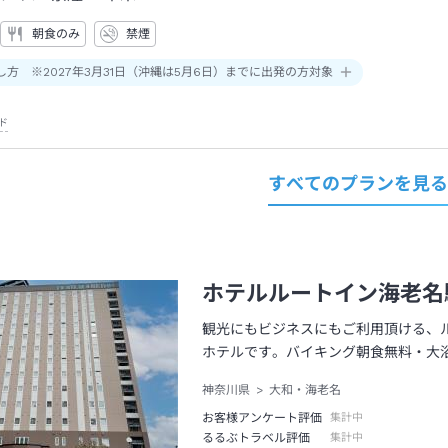
朝食のみ
禁煙
し方 ※2027年3月31日（沖縄は5月6日）までに出発の方対象
ド
すべてのプランを見
ホテルルートイン海老名
観光にもビジネスにもご利用頂ける、
ホテルです。バイキング朝食無料・大
神奈川県
大和・海老名
お客様アンケート評価
集計中
るるぶトラベル評価
集計中