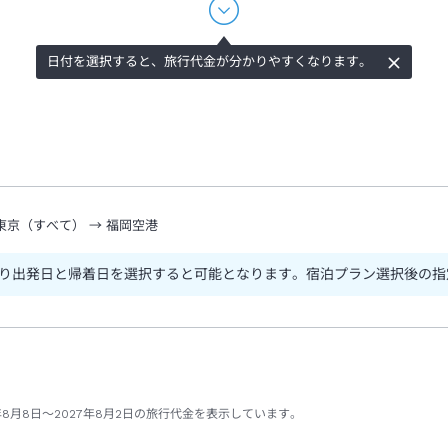
日付を選択すると、旅行代金が分かりやすくなります。
東京（すべて）
→
福岡空港
り出発日と帰着日を選択すると可能となります。宿泊プラン選択後の指
年8月8日～2027年8月2日の旅行代金を表示しています。