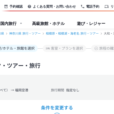
予約確認
よくある質問・お問い合わせ
電話予約
リ
国内旅行
高級旅館・ホテル
遊び・レジャー
川県
神奈川県 旅行・ツアー
相模原・相模湖・海老名 旅行・ツアー
大和・
便/ホテル・旅館を選択
客室・プランを選択
旅程の確
ク・ツアー・旅行
べて） → 福岡空港
旅行期間
指定なし