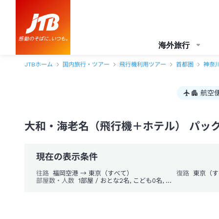
海外旅行
JTBホーム
国内旅行・ツアー
飛行機利用ツアー
首都圏
神奈
航空
大和・海老名（飛行機＋ホテル） パッ
現在の表示条件
往路
福岡空港 → 東京（すべて）
復路
東京（す
部屋数・人数
1部屋 / おとな2名, こども0名, 幼児0名