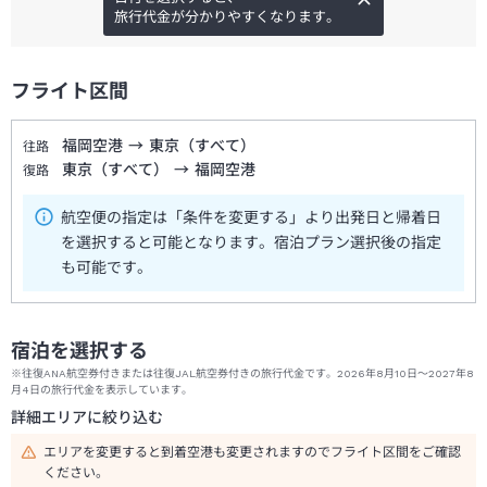
旅行代金が分かりやすくなります。
フライト区間
福岡空港
→
東京（すべて）
往路
東京（すべて）
→
福岡空港
復路
航空便の指定は「条件を変更する」より出発日と帰着日
を選択すると可能となります。宿泊プラン選択後の指定
も可能です。
宿泊を選択する
※往復ANA航空券付きまたは往復JAL航空券付きの旅行代金です。2026年8月10日～2027年8
月4日の旅行代金を表示しています。
詳細エリアに絞り込む
エリアを変更すると到着空港も変更されますのでフライト区間をご確認
ください。