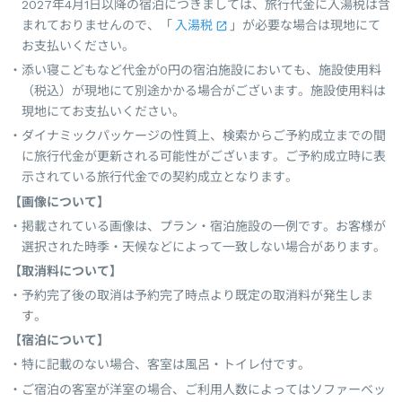
2027年4月1日以降の宿泊につきましては、旅行代金に入湯税は含
まれておりませんので、「
入湯税
」が必要な場合は現地にて
お支払いください。
添い寝こどもなど代金が0円の宿泊施設においても、施設使用料
（税込）が現地にて別途かかる場合がございます。施設使用料は
現地にてお支払いください。
ダイナミックパッケージの性質上、検索からご予約成立までの間
に旅行代金が更新される可能性がございます。ご予約成立時に表
示されている旅行代金での契約成立となります。
【画像について】
掲載されている画像は、プラン・宿泊施設の一例です。お客様が
選択された時季・天候などによって一致しない場合があります。
【取消料について】
予約完了後の取消は予約完了時点より既定の取消料が発生しま
す。
【宿泊について】
特に記載のない場合、客室は風呂・トイレ付です。
ご宿泊の客室が洋室の場合、ご利用人数によってはソファーベッ