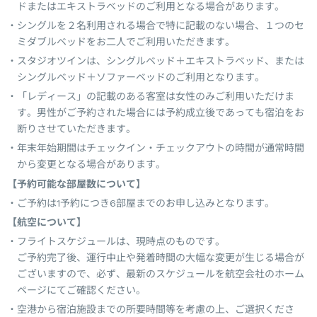
ドまたはエキストラベッドのご利用となる場合があります。
シングルを２名利用される場合で特に記載のない場合、１つのセ
ミダブルベッドをお二人でご利用いただきます。
スタジオツインは、シングルベッド＋エキストラベッド、または
シングルベッド＋ソファーベッドのご利用となります。
「レディース」の記載のある客室は女性のみご利用いただけま
す。男性がご予約された場合には予約成立後であっても宿泊をお
断りさせていただきます。
年末年始期間はチェックイン・チェックアウトの時間が通常時間
から変更となる場合があります。
【予約可能な部屋数について】
ご予約は1予約につき6部屋までのお申し込みとなります。
【航空について】
フライトスケジュールは、現時点のものです。
ご予約完了後、運行中止や発着時間の大幅な変更が生じる場合が
ございますので、必ず、最新のスケジュールを航空会社のホーム
ページにてご確認ください。
空港から宿泊施設までの所要時間等を考慮の上、ご選択くださ