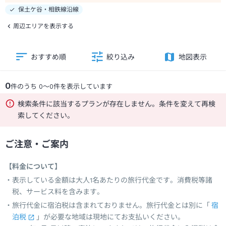
保土ケ谷・相鉄線沿線
周辺エリアを表示する
おすすめ順
絞り込み
地図表示
0
件のうち
0
～
0
件を表示しています
検索条件に該当するプランが存在しません。条件を変えて再検
索してください。
ご注意・ご案内
【料金について】
表示している金額は大人1名あたりの旅行代金です。消費税等諸
税、サービス料を含みます。
旅行代金に宿泊税は含まれておりません。旅行代金とは別に「
宿
泊税
」が必要な地域は現地にてお支払いください。