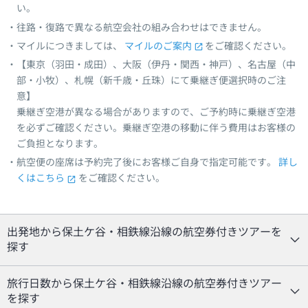
い。
往路・復路で異なる航空会社の組み合わせはできません。
マイルにつきましては、
マイルのご案内
をご確認ください。
【東京（羽田・成田）、大阪（伊丹・関西・神戸）、名古屋（中
部・小牧）、札幌（新千歳・丘珠）にて乗継ぎ便選択時のご注
意】
乗継ぎ空港が異なる場合がありますので、ご予約時に乗継ぎ空港
を必ずご確認ください。乗継ぎ空港の移動に伴う費用はお客様の
ご負担となります。
航空便の座席は予約完了後にお客様ご自身で指定可能です。
詳し
くはこちら
をご確認ください。
出発地から保土ケ谷・相鉄線沿線の航空券付きツアーを
探す
旅行日数から保土ケ谷・相鉄線沿線の航空券付きツアー
を探す