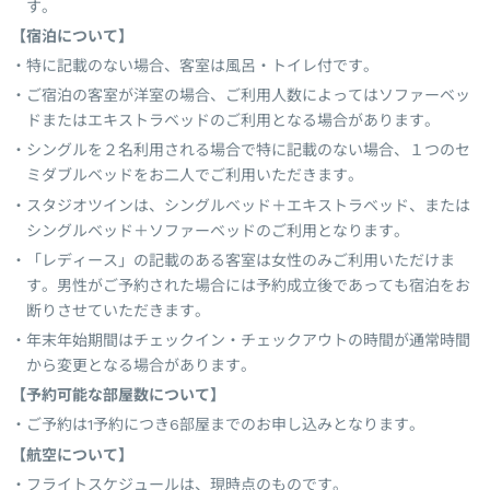
す。
【宿泊について】
特に記載のない場合、客室は風呂・トイレ付です。
ご宿泊の客室が洋室の場合、ご利用人数によってはソファーベッ
ドまたはエキストラベッドのご利用となる場合があります。
シングルを２名利用される場合で特に記載のない場合、１つのセ
ミダブルベッドをお二人でご利用いただきます。
スタジオツインは、シングルベッド＋エキストラベッド、または
シングルベッド＋ソファーベッドのご利用となります。
「レディース」の記載のある客室は女性のみご利用いただけま
す。男性がご予約された場合には予約成立後であっても宿泊をお
断りさせていただきます。
年末年始期間はチェックイン・チェックアウトの時間が通常時間
から変更となる場合があります。
【予約可能な部屋数について】
ご予約は1予約につき6部屋までのお申し込みとなります。
【航空について】
フライトスケジュールは、現時点のものです。