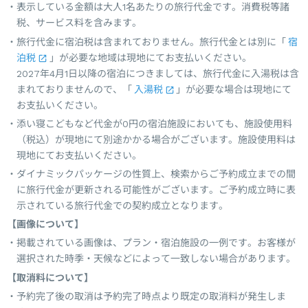
表示している金額は大人1名あたりの旅行代金です。消費税等諸
税、サービス料を含みます。
旅行代金に宿泊税は含まれておりません。旅行代金とは別に「
宿
泊税
」が必要な地域は現地にてお支払いください。
2027年4月1日以降の宿泊につきましては、旅行代金に入湯税は含
まれておりませんので、「
入湯税
」が必要な場合は現地にて
お支払いください。
添い寝こどもなど代金が0円の宿泊施設においても、施設使用料
（税込）が現地にて別途かかる場合がございます。施設使用料は
現地にてお支払いください。
ダイナミックパッケージの性質上、検索からご予約成立までの間
に旅行代金が更新される可能性がございます。ご予約成立時に表
示されている旅行代金での契約成立となります。
【画像について】
掲載されている画像は、プラン・宿泊施設の一例です。お客様が
選択された時季・天候などによって一致しない場合があります。
【取消料について】
予約完了後の取消は予約完了時点より既定の取消料が発生しま