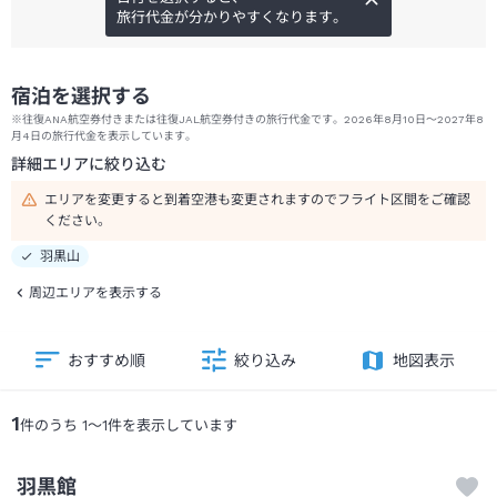
旅行代金が分かりやすくなります。
宿泊を選択する
※往復ANA航空券付きまたは往復JAL航空券付きの旅行代金です。2026年8月10日～2027年8
月4日の旅行代金を表示しています。
詳細エリアに絞り込む
エリアを変更すると到着空港も変更されますのでフライト区間をご確認
ください。
羽黒山
周辺エリアを表示する
おすすめ順
絞り込み
地図表示
1
件のうち
1
～
1
件を表示しています
羽黒館