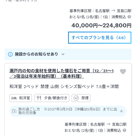
基準列車区間
名古屋
駅
宮島口
駅
おとな1名 (
2
名1室)｜
1泊
｜消費税込
40,000
224,800
円
〜
円
すべてのプランを見る（46）
施設からのお知らせあり
瀬戸内の旬の食材を使用した懐石をご用意（12／31～1
／3宿泊は年末年始料理）（基本料理）
和洋室 2ベッド 禁煙 山側 シモンズ製ベッド
7.5畳＋洋間
和洋室
夕食/朝食付き
禁煙
旅の過ごし方 ※2027年3月31日（沖縄は5月6日）までに出
発の方対象
基準列車区間
名古屋
駅
宮島口
駅
おとな1名 (
2
名1室)｜
1泊
｜消費税込