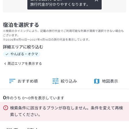
旅行代金が分かりやすくなります。
宿泊を選択する
※検索のタイミングにより、記載の旅行代金でご利用可能な列車が満席で選択できない場合も
ございます。
※2026年8月10日～2027年4月16日の旅行代金を表示しています。
詳細エリアに絞り込む
やんばる・オクマ
周辺エリアを表示する
おすすめ順
絞り込み
地図表示
0
件のうち
0
～
0
件を表示しています
検索条件に該当するプランが存在しません。条件を変えて再検
索してください。