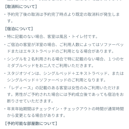
【取消料について】
予約完了後の取消は予約完了時点より既定の取消料が発生しま
す。
【宿泊について】
特に記載のない場合、客室は風呂・トイレ付です。
ご宿泊の客室が洋室の場合、ご利用人数によってはソファーベッ
ドまたはエキストラベッドのご利用となる場合があります。
シングルを２名利用される場合で特に記載のない場合、１つのセ
ミダブルベッドをお二人でご利用いただきます。
スタジオツインは、シングルベッド＋エキストラベッド、または
シングルベッド＋ソファーベッドのご利用となります。
「レディース」の記載のある客室は女性のみご利用いただけま
す。男性がご予約された場合には予約成立後であっても宿泊をお
断りさせていただきます。
年末年始期間はチェックイン・チェックアウトの時間が通常時間
から変更となる場合があります。
【予約可能な部屋数について】