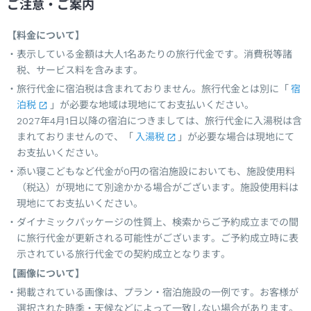
ご注意・ご案内
【料金について】
表示している金額は大人1名あたりの旅行代金です。消費税等諸
税、サービス料を含みます。
旅行代金に宿泊税は含まれておりません。旅行代金とは別に「
宿
泊税
」が必要な地域は現地にてお支払いください。
2027年4月1日以降の宿泊につきましては、旅行代金に入湯税は含
まれておりませんので、「
入湯税
」が必要な場合は現地にて
お支払いください。
添い寝こどもなど代金が0円の宿泊施設においても、施設使用料
（税込）が現地にて別途かかる場合がございます。施設使用料は
現地にてお支払いください。
ダイナミックパッケージの性質上、検索からご予約成立までの間
に旅行代金が更新される可能性がございます。ご予約成立時に表
示されている旅行代金での契約成立となります。
【画像について】
掲載されている画像は、プラン・宿泊施設の一例です。お客様が
選択された時季・天候などによって一致しない場合があります。