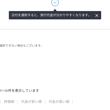
日付を選択すると、旅行代金が分かりやすくなります。
選択できない場合もございます。
1
～
10
件を表示しています
評価順
代金が安い順
代金が高い順