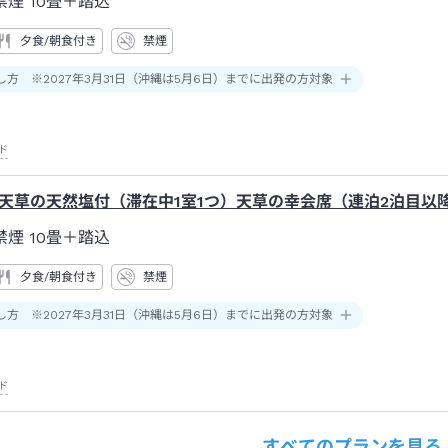
禁煙
10畳＋踏込
夕食/朝食付き
禁煙
し方 ※2027年3月31日（沖縄は5月6日）までに出発の方対象
ド
天草の天然塩付（滞在中1室1つ）天草の幸会席（連泊2泊目以
禁煙
10畳＋踏込
夕食/朝食付き
禁煙
し方 ※2027年3月31日（沖縄は5月6日）までに出発の方対象
ド
すべてのプランを見る