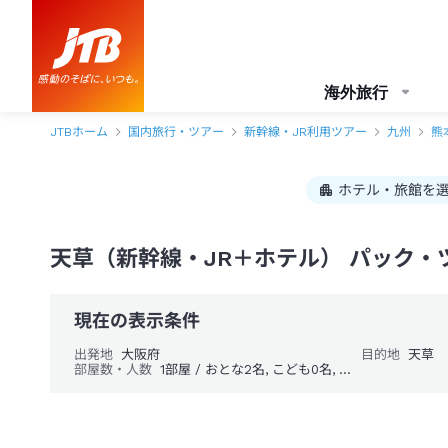
海外旅行
JTBホーム
国内旅行・ツアー
新幹線・JR利用ツアー
九州
熊
ホテル・旅館を
天草（新幹線・JR＋ホテル） パック・
現在の表示条件
出発地
大阪府
目的地
天草
部屋数・人数
1部屋 / おとな2名, こども0名, 幼児0名