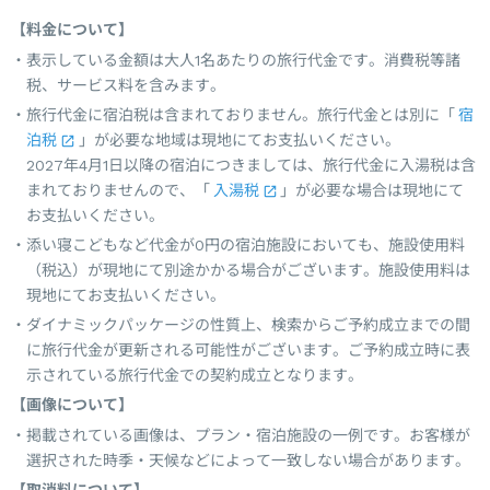
【料金について】
表示している金額は大人1名あたりの旅行代金です。消費税等諸
税、サービス料を含みます。
旅行代金に宿泊税は含まれておりません。旅行代金とは別に「
宿
泊税
」が必要な地域は現地にてお支払いください。
2027年4月1日以降の宿泊につきましては、旅行代金に入湯税は含
まれておりませんので、「
入湯税
」が必要な場合は現地にて
お支払いください。
添い寝こどもなど代金が0円の宿泊施設においても、施設使用料
（税込）が現地にて別途かかる場合がございます。施設使用料は
現地にてお支払いください。
ダイナミックパッケージの性質上、検索からご予約成立までの間
に旅行代金が更新される可能性がございます。ご予約成立時に表
示されている旅行代金での契約成立となります。
【画像について】
掲載されている画像は、プラン・宿泊施設の一例です。お客様が
選択された時季・天候などによって一致しない場合があります。
【取消料について】