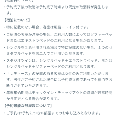
予約完了後の取消は予約完了時点より既定の取消料が発生しま
す。
【宿泊について】
特に記載のない場合、客室は風呂・トイレ付です。
ご宿泊の客室が洋室の場合、ご利用人数によってはソファーベッ
ドまたはエキストラベッドのご利用となる場合があります。
シングルを２名利用される場合で特に記載のない場合、１つのセ
ミダブルベッドをお二人でご利用いただきます。
スタジオツインは、シングルベッド＋エキストラベッド、または
シングルベッド＋ソファーベッドのご利用となります。
「レディース」の記載のある客室は女性のみご利用いただけま
す。男性がご予約された場合には予約成立後であっても宿泊をお
断りさせていただきます。
年末年始期間はチェックイン・チェックアウトの時間が通常時間
から変更となる場合があります。
【予約可能な部屋数について】
ご予約は1予約につき14部屋までのお申し込みとなります。