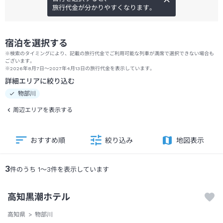
旅行代金が分かりやすくなります。
宿泊を選択する
※検索のタイミングにより、記載の旅行代金でご利用可能な列車が満席で選択できない場合も
ございます。
※2026年8月7日～2027年4月13日の旅行代金を表示しています。
詳細エリアに絞り込む
物部川
周辺エリアを表示する
おすすめ順
絞り込み
地図表示
3
件のうち
1
～
3
件を表示しています
高知黒潮ホテル
高知県
物部川