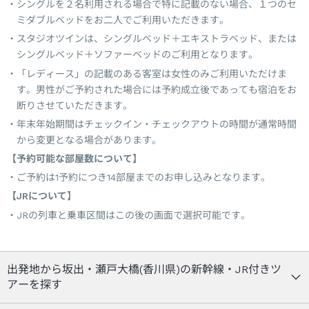
シングルを２名利用される場合で特に記載のない場合、１つのセ
ミダブルベッドをお二人でご利用いただきます。
スタジオツインは、シングルベッド＋エキストラベッド、または
シングルベッド＋ソファーベッドのご利用となります。
「レディース」の記載のある客室は女性のみご利用いただけま
す。男性がご予約された場合には予約成立後であっても宿泊をお
断りさせていただきます。
年末年始期間はチェックイン・チェックアウトの時間が通常時間
から変更となる場合があります。
【予約可能な部屋数について】
ご予約は1予約につき14部屋までのお申し込みとなります。
【JRについて】
JRの列車と乗車区間はこの後の画面で選択可能です。
出発地から坂出・瀬戸大橋(香川県)の新幹線・JR付きツ
アーを探す