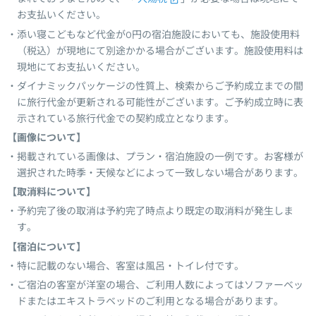
お支払いください。
添い寝こどもなど代金が0円の宿泊施設においても、施設使用料
（税込）が現地にて別途かかる場合がございます。施設使用料は
現地にてお支払いください。
ダイナミックパッケージの性質上、検索からご予約成立までの間
に旅行代金が更新される可能性がございます。ご予約成立時に表
示されている旅行代金での契約成立となります。
【画像について】
掲載されている画像は、プラン・宿泊施設の一例です。お客様が
選択された時季・天候などによって一致しない場合があります。
【取消料について】
予約完了後の取消は予約完了時点より既定の取消料が発生しま
す。
【宿泊について】
特に記載のない場合、客室は風呂・トイレ付です。
ご宿泊の客室が洋室の場合、ご利用人数によってはソファーベッ
ドまたはエキストラベッドのご利用となる場合があります。