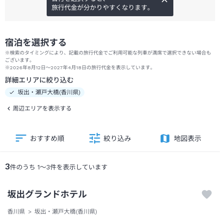
旅行代金が分かりやすくなります。
宿泊を選択する
※検索のタイミングにより、記載の旅行代金でご利用可能な列車が満席で選択できない場合も
ございます。
※2026年8月12日～2027年4月18日の旅行代金を表示しています。
詳細エリアに絞り込む
坂出・瀬戸大橋(香川県)
周辺エリアを表示する
おすすめ順
絞り込み
地図表示
3
件のうち
1
～
3
件を表示しています
坂出グランドホテル
香川県
坂出・瀬戸大橋(香川県)