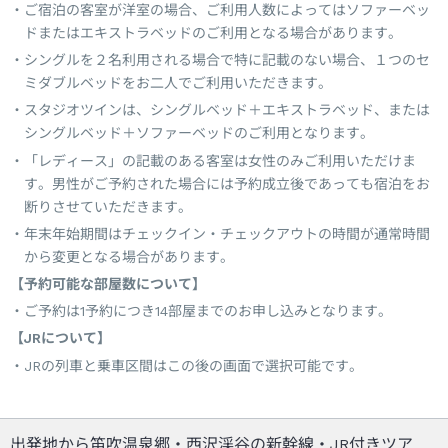
ご宿泊の客室が洋室の場合、ご利用人数によってはソファーベッ
ドまたはエキストラベッドのご利用となる場合があります。
シングルを２名利用される場合で特に記載のない場合、１つのセ
ミダブルベッドをお二人でご利用いただきます。
スタジオツインは、シングルベッド＋エキストラベッド、または
シングルベッド＋ソファーベッドのご利用となります。
「レディース」の記載のある客室は女性のみご利用いただけま
す。男性がご予約された場合には予約成立後であっても宿泊をお
断りさせていただきます。
年末年始期間はチェックイン・チェックアウトの時間が通常時間
から変更となる場合があります。
【予約可能な部屋数について】
ご予約は1予約につき14部屋までのお申し込みとなります。
【JRについて】
JRの列車と乗車区間はこの後の画面で選択可能です。
出発地から笛吹温泉郷・西沢渓谷の新幹線・JR付きツア