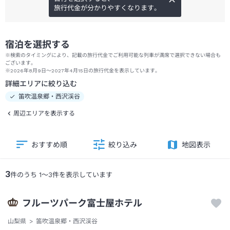
旅行代金が分かりやすくなります。
宿泊を選択する
※検索のタイミングにより、記載の旅行代金でご利用可能な列車が満席で選択できない場合も
ございます。
※2026年8月9日～2027年4月15日の旅行代金を表示しています。
詳細エリアに絞り込む
笛吹温泉郷・西沢渓谷
周辺エリアを表示する
おすすめ順
絞り込み
地図表示
3
件のうち
1
～
3
件を表示しています
フルーツパーク富士屋ホテル
山梨県
笛吹温泉郷・西沢渓谷