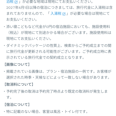
泊税
」が必要な地域は現地にてお支払いください。
2027年4月1日以降の宿泊につきましては、旅行代金に入湯税は含
まれておりませんので、「
入湯税
」が必要な場合は現地にて
お支払いください。
添い寝こどもなど代金が0円の宿泊施設においても、施設使用料
（税込）が現地にて別途かかる場合がございます。施設使用料は
現地にてお支払いください。
ダイナミックパッケージの性質上、検索からご予約成立までの間
に旅行代金が更新される可能性がございます。ご予約成立時に表
示されている旅行代金での契約成立となります。
【画像について】
掲載されている画像は、プラン・宿泊施設の一例です。お客様が
選択された時季・天候などによって一致しない場合があります。
【取消料について】
予約完了後の取消は予約完了時点より既定の取消料が発生しま
す。
【宿泊について】
特に記載のない場合、客室は風呂・トイレ付です。