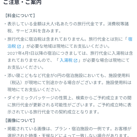
ご注意・ご案内
【料金について】
表示している金額は大人1名あたりの旅行代金です。消費税等諸
税、サービス料を含みます。
旅行代金に宿泊税は含まれておりません。旅行代金とは別に「
宿
泊税
」が必要な地域は現地にてお支払いください。
2027年4月1日以降の宿泊につきましては、旅行代金に入湯税は含
まれておりませんので、「
入湯税
」が必要な場合は現地にて
お支払いください。
添い寝こどもなど代金が0円の宿泊施設においても、施設使用料
（税込）が現地にて別途かかる場合がございます。施設使用料は
現地にてお支払いください。
ダイナミックパッケージの性質上、検索からご予約成立までの間
に旅行代金が更新される可能性がございます。ご予約成立時に表
示されている旅行代金での契約成立となります。
【画像について】
掲載されている画像は、プラン・宿泊施設の一例です。お客様が
選択された時季・天候などによって一致しない場合があります。