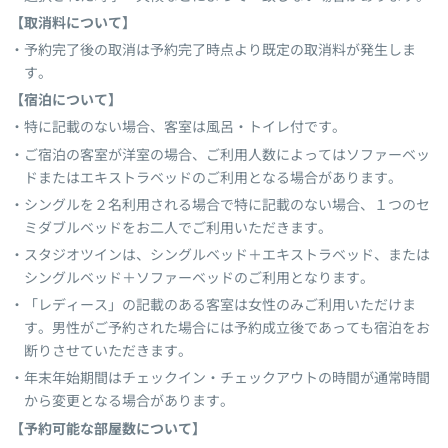
【取消料について】
予約完了後の取消は予約完了時点より既定の取消料が発生しま
す。
【宿泊について】
特に記載のない場合、客室は風呂・トイレ付です。
ご宿泊の客室が洋室の場合、ご利用人数によってはソファーベッ
ドまたはエキストラベッドのご利用となる場合があります。
シングルを２名利用される場合で特に記載のない場合、１つのセ
ミダブルベッドをお二人でご利用いただきます。
スタジオツインは、シングルベッド＋エキストラベッド、または
シングルベッド＋ソファーベッドのご利用となります。
「レディース」の記載のある客室は女性のみご利用いただけま
す。男性がご予約された場合には予約成立後であっても宿泊をお
断りさせていただきます。
年末年始期間はチェックイン・チェックアウトの時間が通常時間
から変更となる場合があります。
【予約可能な部屋数について】