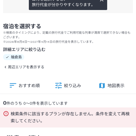
旅行代金が分かりやすくなります。
宿泊を選択する
※検索のタイミングにより、記載の旅行代金でご利用可能な列車が満席で選択できない場合も
ございます。
※2026年8月8日～2027年4月14日の旅行代金を表示しています。
詳細エリアに絞り込む
舳倉島
周辺エリアを表示する
おすすめ順
絞り込み
地図表示
0
件のうち
0
～
0
件を表示しています
検索条件に該当するプランが存在しません。条件を変えて再検
索してください。