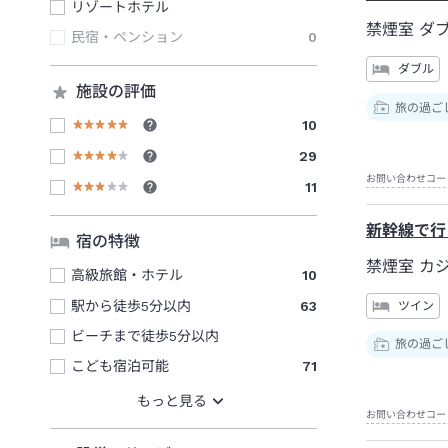
リゾートホテル
禁煙室 ダ
民宿・ペンション
0
ダブル
施設の評価
旅の過ご
10
29
お問い合わせコー
11
新幹線で行
宿の特徴
禁煙室 カ
高級旅館・ホテル
10
駅から徒歩5分以内
63
ツイン
ビーチまで徒歩5分以内
旅の過ご
こども宿泊可能
71
お問い合わせコー