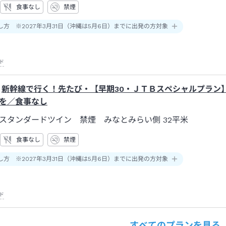
食事なし
禁煙
し方 ※2027年3月31日（沖縄は5月6日）までに出発の方対象
ド
新幹線で行く！先たび・【早期30・ＪＴＢスペシャルプラン
を／食事なし
スタンダードツイン 禁煙 みなとみらい側
32平米
食事なし
禁煙
し方 ※2027年3月31日（沖縄は5月6日）までに出発の方対象
ド
すべてのプランを見る