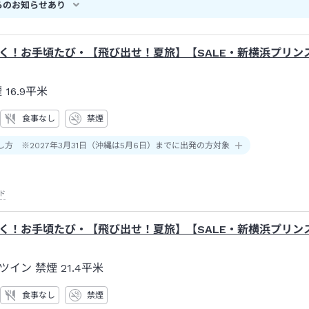
らのお知らせあり
く！お手頃たび・【飛び出せ！夏旅】【SALE・新横浜プリン
煙
16.9平米
食事なし
禁煙
し方 ※2027年3月31日（沖縄は5月6日）までに出発の方対象
ド
く！お手頃たび・【飛び出せ！夏旅】【SALE・新横浜プリン
ツイン 禁煙
21.4平米
食事なし
禁煙