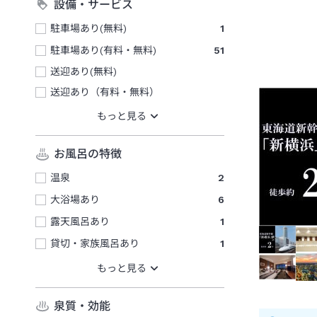
設備・サービス
駐車場あり(無料)
1
駐車場あり(有料・無料)
51
送迎あり(無料)
送迎あり（有料・無料）
お風呂の特徴
温泉
2
大浴場あり
6
露天風呂あり
1
貸切・家族風呂あり
1
泉質・効能