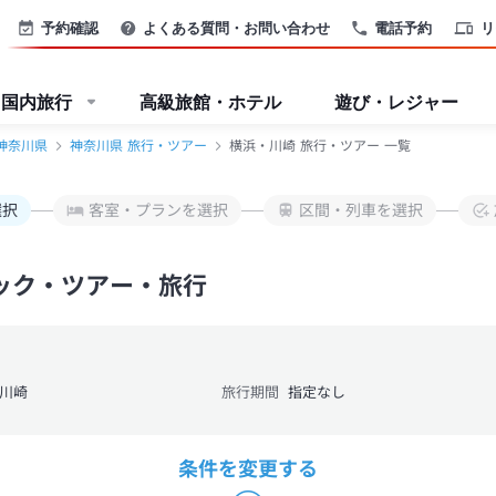
予約確認
よくある質問・お問い合わせ
電話予約
リ
国内旅行
高級旅館・ホテル
遊び・レジャー
神奈川県
神奈川県 旅行・ツアー
横浜・川崎 旅行・ツアー 一覧
選択
客室・プランを選択
区間・列車を選択
ック・ツアー・旅行
川崎
旅行期間
指定なし