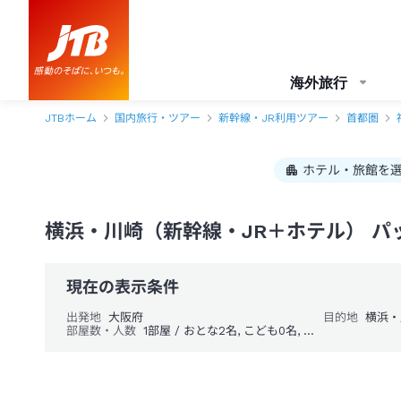
海外旅行
JTBホーム
国内旅行・ツアー
新幹線・JR利用ツアー
首都圏
ホテル・旅館を
横浜・川崎（新幹線・JR＋ホテル） パ
現在の表示条件
出発地
大阪府
目的地
横浜・
部屋数・人数
1部屋 / おとな2名, こども0名, 幼児0名