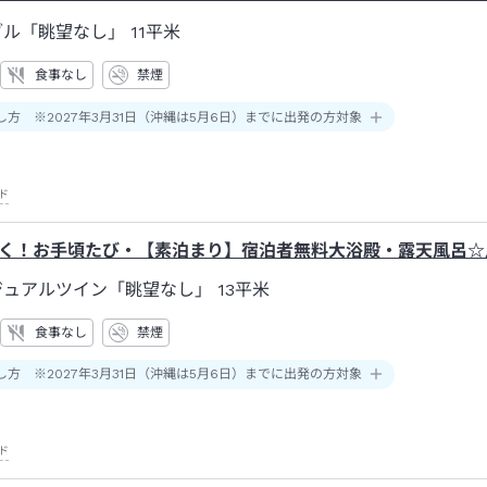
ブル「眺望なし」
11平米
食事なし
禁煙
し方 ※2027年3月31日（沖縄は5月6日）までに出発の方対象
ド
く！お手頃たび・【素泊まり】宿泊者無料大浴殿・露天風呂☆
ジュアルツイン「眺望なし」
13平米
食事なし
禁煙
し方 ※2027年3月31日（沖縄は5月6日）までに出発の方対象
ド