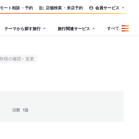
モート相談
・予約
店舗検索
・来店予約
会員サービス
すべて
テーマから探す旅行
旅行関連サービス
旅程の確認・変更
泊数
1
泊