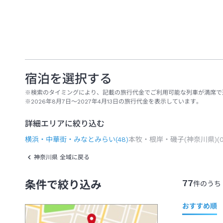
宿泊を選択する
※検索のタイミングにより、記載の旅行代金でご利用可能な列車が満席で
※2026年8月7日～2027年4月13日の旅行代金を表示しています。
詳細エリアに絞り込む
横浜・中華街・みなとみらい
(
48
)
本牧・根岸・磯子(神奈川県)
(
神奈川県 全域に戻る
77
条件で絞り込み
件のうち
おすすめ順