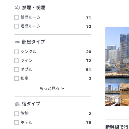
禁煙・喫煙
禁煙ルーム
74
喫煙ルーム
32
部屋タイプ
シングル
20
ツイン
72
ダブル
64
和室
3
宿タイプ
旅館
2
ホテル
75
新幹線で行