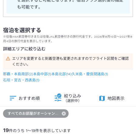
も可能です。
宿泊を選択する
※往復ANA航空券付きまたは往復JAL航空券付きの旅行代金です。2026年8月10日～2027年8
月4日の旅行代金を表示しています。
詳細エリアに絞り込む
エリアを変更すると到着空港も変更されますのでフライト区間をご確認
ください。
那覇・本島南部
(
2
)
本島中部
(
1
)
本島北部
(
14
)
久米島・慶良間諸島
(
1
)
石垣・宮古・西表島
(
1
)
絞り込み
おすすめ順
地図表示
（選択中）
すべてのお部屋がオーシャンビュー
19
件のうち
1
～
19
件を表示しています