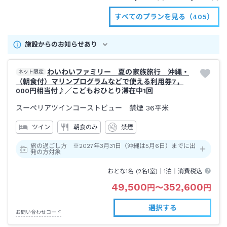
すべてのプランを見る（405）
施設からのお知らせあり
わいわいファミリー 夏の家族旅行 沖縄・
ネット限定
（朝食付）マリンプログラムなどで使える利用券7，
000円相当付♪／こどもおひとり滞在中1回
スーペリアツインコーストビュー 禁煙
36平米
ツイン
朝食のみ
禁煙
旅の過ごし方 ※2027年3月31日（沖縄は5月6日）までに出
発の方対象
おとな1名 (
2
名1室)｜
1泊
｜消費税込
49,500
352,600
円
〜
円
選択する
お問い合わせコード