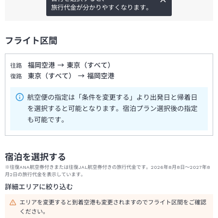
旅行代金が分かりやすくなります。
フライト区間
福岡空港
→
東京（すべて）
往路
東京（すべて）
→
福岡空港
復路
航空便の指定は「条件を変更する」より出発日と帰着日
を選択すると可能となります。宿泊プラン選択後の指定
も可能です。
宿泊を選択する
※往復ANA航空券付きまたは往復JAL航空券付きの旅行代金です。2026年8月8日～2027年8
月2日の旅行代金を表示しています。
詳細エリアに絞り込む
エリアを変更すると到着空港も変更されますのでフライト区間をご確認
ください。