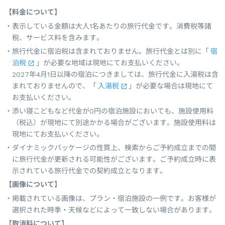
【料金について】
表示している金額は大人1名あたりの旅行代金です。消費税等諸
税、サービス料を含みます。
旅行代金に宿泊税は含まれておりません。旅行代金とは別に「
宿
泊税
」が必要な地域は現地にてお支払いください。
2027年4月1日以降の宿泊につきましては、旅行代金に入湯税は含
まれておりませんので、「
入湯税
」が必要な場合は現地にて
お支払いください。
添い寝こどもなど代金が0円の宿泊施設においても、施設使用料
（税込）が現地にて別途かかる場合がございます。施設使用料は
現地にてお支払いください。
ダイナミックパッケージの性質上、検索からご予約成立までの間
に旅行代金が更新される可能性がございます。ご予約成立時に表
示されている旅行代金での契約成立となります。
【画像について】
掲載されている画像は、プラン・宿泊施設の一例です。お客様が
選択された時季・天候などによって一致しない場合があります。
【取消料について】