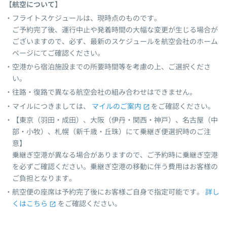
【航空について】
フライトスケジュールは、現時点のものです。
ご予約完了後、運行中止や発着時間の大幅な変更が生じる場合が
ございますので、必ず、最新のスケジュールを航空会社のホーム
ページにてご確認ください。
空港から宿泊施設までの所要時間等を考慮の上、ご選択くださ
い。
往路・復路で異なる航空会社の組み合わせはできません。
マイルにつきましては、
マイルのご案内
をご確認ください。
【東京（羽田・成田）、大阪（伊丹・関西・神戸）、名古屋（中
部・小牧）、札幌（新千歳・丘珠）にて乗継ぎ便選択時のご注
意】
乗継ぎ空港が異なる場合がありますので、ご予約時に乗継ぎ空港
を必ずご確認ください。乗継ぎ空港の移動に伴う費用はお客様の
ご負担となります。
航空便の座席は予約完了後にお客様ご自身で指定可能です。
詳し
くはこちら
をご確認ください。