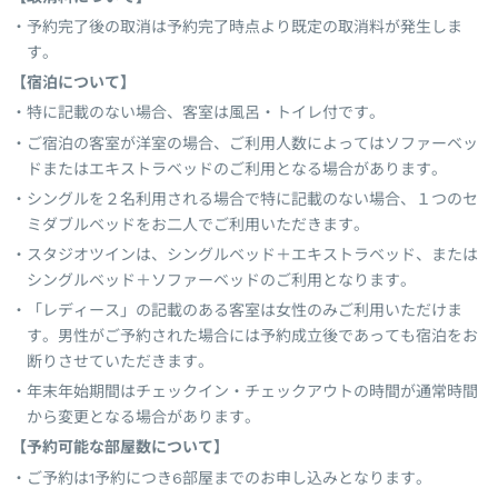
予約完了後の取消は予約完了時点より既定の取消料が発生しま
す。
【宿泊について】
特に記載のない場合、客室は風呂・トイレ付です。
ご宿泊の客室が洋室の場合、ご利用人数によってはソファーベッ
ドまたはエキストラベッドのご利用となる場合があります。
シングルを２名利用される場合で特に記載のない場合、１つのセ
ミダブルベッドをお二人でご利用いただきます。
スタジオツインは、シングルベッド＋エキストラベッド、または
シングルベッド＋ソファーベッドのご利用となります。
「レディース」の記載のある客室は女性のみご利用いただけま
す。男性がご予約された場合には予約成立後であっても宿泊をお
断りさせていただきます。
年末年始期間はチェックイン・チェックアウトの時間が通常時間
から変更となる場合があります。
【予約可能な部屋数について】
ご予約は1予約につき6部屋までのお申し込みとなります。