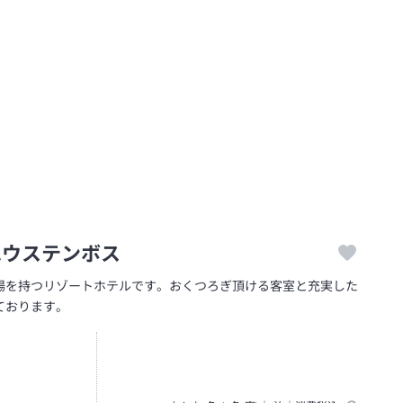
ハウステンボス
場を持つリゾートホテルです。おくつろぎ頂ける客室と充実した
ております。