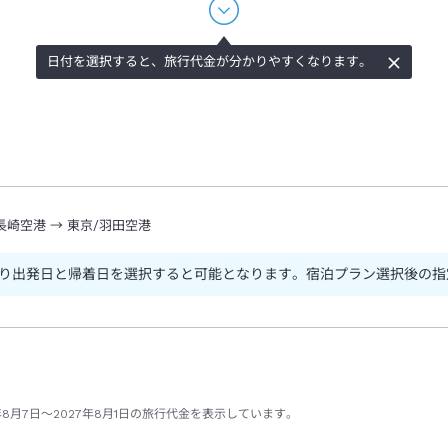
日付を選択すると、旅行代金が分かりやすくなります。
長崎空港
→
東京/羽田空港
り出発日と帰着日を選択すると可能となります。宿泊プラン選択後の指
8月7日～2027年8月1日の旅行代金を表示しています。