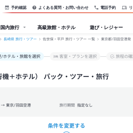
TB
予約確認
よくある質問・お問い合わせ
電話予約
リ
国内旅行
高級旅館・ホテル
遊び・レジャー
長崎県 旅行・ツアー
佐世保・平戸 旅行・ツアー 一覧
東京都/羽田空港発
便/ホテル・旅館を選択
客室・プランを選択
旅程の確
行機＋ホテル） パック・ツアー・旅行
 → 東京/羽田空港
旅行期間
指定なし