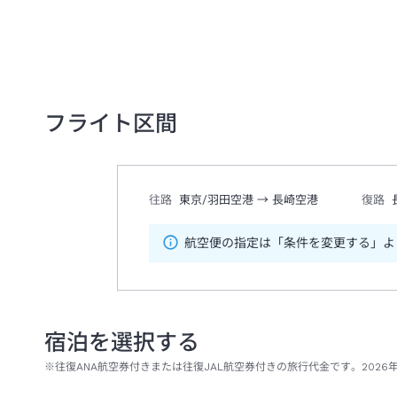
フライト区間
往路
東京/羽田空港
→
長崎空港
復路
航空便の指定は「条件を変更する」よ
宿泊を選択する
※往復ANA航空券付きまたは往復JAL航空券付きの旅行代金です。2026年