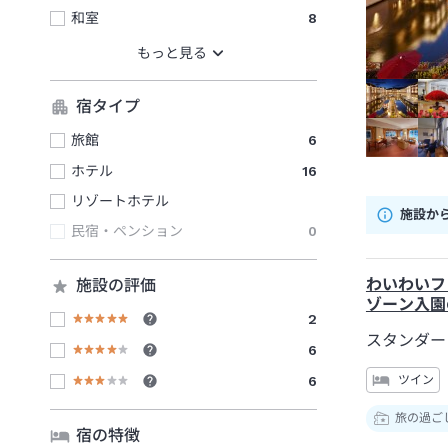
和室
8
宿タイプ
旅館
6
ホテル
16
リゾートホテル
施設か
民宿・ペンション
0
わいわいフ
施設の評価
ゾーン入園
2
スタンダー
6
ツイン
6
旅の過ご
宿の特徴