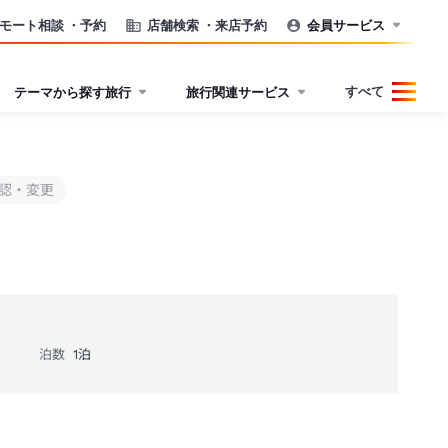
モート相談
・予約
店舗検索
・来店予約
会員サービス
すべて
テーマから探す旅行
旅行関連サービス
認・変更
泊数
1
泊