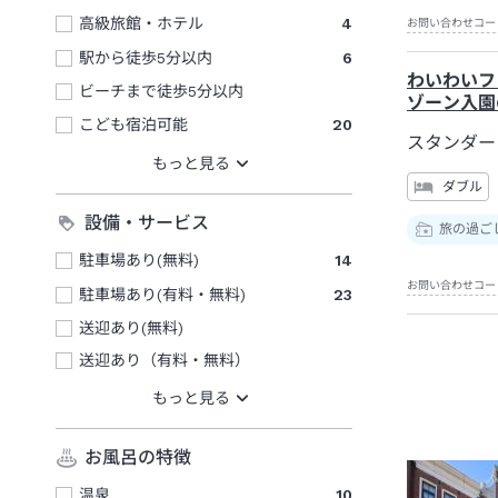
高級旅館・ホテル
4
お問い合わせコー
駅から徒歩5分以内
6
わいわいフ
ビーチまで徒歩5分以内
ゾーン入園
こども宿泊可能
20
スタンダー
ダブル
設備・サービス
旅の過ご
駐車場あり(無料)
14
お問い合わせコー
駐車場あり(有料・無料)
23
送迎あり(無料)
送迎あり（有料・無料）
お風呂の特徴
温泉
10