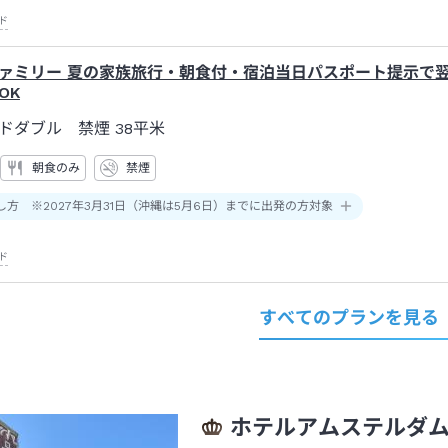
ド
ァミリー 夏の家族旅行・朝食付・宿泊当日パスポート提示で
OK
ドダブル 禁煙
38平米
朝食のみ
禁煙
し方 ※2027年3月31日（沖縄は5月6日）までに出発の方対象
ド
すべてのプランを見る
ホテルアムステルダ