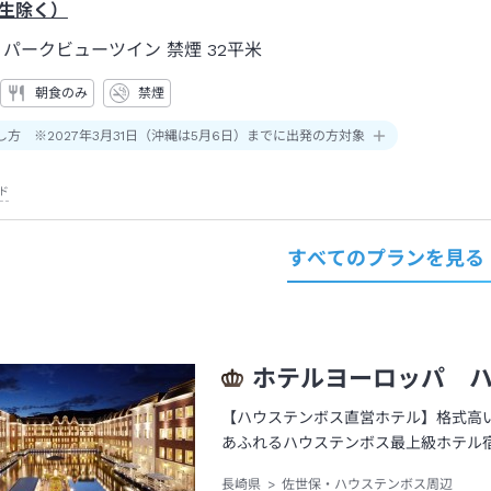
生除く）
 パークビューツイン 禁煙
32平米
朝食のみ
禁煙
し方 ※2027年3月31日（沖縄は5月6日）までに出発の方対象
ド
すべてのプランを見る
ホテルヨーロッパ 
【ハウステンボス直営ホテル】格式高
あふれるハウステンボス最上級ホテル
長崎県
佐世保・ハウステンボス周辺