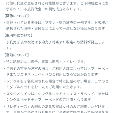
に旅行代金が更新される可能性がございます。ご予約成立時に表
示されている旅行代金での契約成立となります。
【画像について】
掲載されている画像は、プラン・宿泊施設の一例です。お客様が
選択された時季・天候などによって一致しない場合があります。
【取消料について】
予約完了後の取消は予約完了時点より既定の取消料が発生しま
す。
【宿泊について】
特に記載のない場合、客室は風呂・トイレ付です。
ご宿泊の客室が洋室の場合、ご利用人数によってはソファーベッ
ドまたはエキストラベッドのご利用となる場合があります。
シングルを２名利用される場合で特に記載のない場合、１つのセ
ミダブルベッドをお二人でご利用いただきます。
スタジオツインは、シングルベッド＋エキストラベッド、または
シングルベッド＋ソファーベッドのご利用となります。
「レディース」の記載のある客室は女性のみご利用いただけま
す。男性がご予約された場合には予約成立後であっても宿泊をお