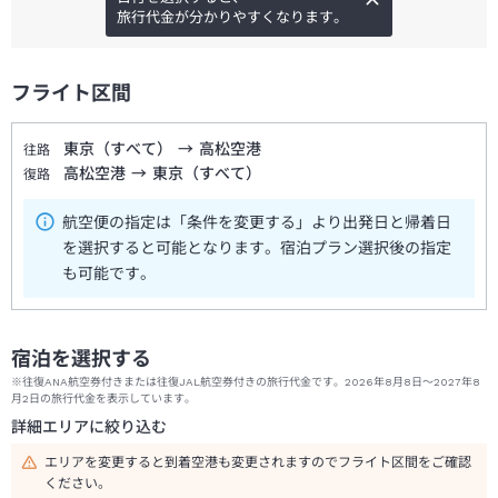
旅行代金が分かりやすくなります。
フライト区間
東京（すべて）
→
高松空港
往路
高松空港
→
東京（すべて）
復路
航空便の指定は「条件を変更する」より出発日と帰着日
を選択すると可能となります。宿泊プラン選択後の指定
も可能です。
宿泊を選択する
※往復ANA航空券付きまたは往復JAL航空券付きの旅行代金です。2026年8月8日～2027年8
月2日の旅行代金を表示しています。
詳細エリアに絞り込む
エリアを変更すると到着空港も変更されますのでフライト区間をご確認
ください。