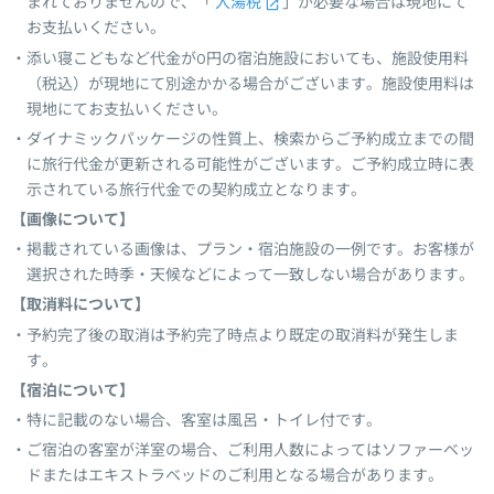
まれておりませんので、「
入湯税
」が必要な場合は現地にて
お支払いください。
添い寝こどもなど代金が0円の宿泊施設においても、施設使用料
（税込）が現地にて別途かかる場合がございます。施設使用料は
現地にてお支払いください。
ダイナミックパッケージの性質上、検索からご予約成立までの間
に旅行代金が更新される可能性がございます。ご予約成立時に表
示されている旅行代金での契約成立となります。
【画像について】
掲載されている画像は、プラン・宿泊施設の一例です。お客様が
選択された時季・天候などによって一致しない場合があります。
【取消料について】
予約完了後の取消は予約完了時点より既定の取消料が発生しま
す。
【宿泊について】
特に記載のない場合、客室は風呂・トイレ付です。
ご宿泊の客室が洋室の場合、ご利用人数によってはソファーベッ
ドまたはエキストラベッドのご利用となる場合があります。