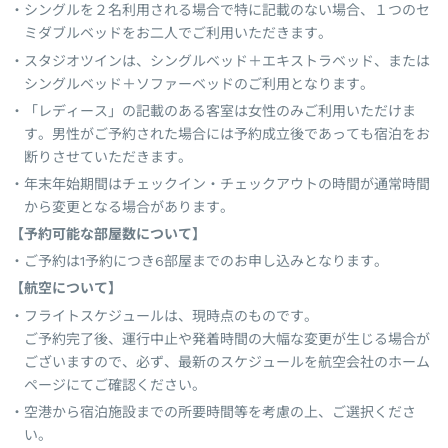
シングルを２名利用される場合で特に記載のない場合、１つのセ
ミダブルベッドをお二人でご利用いただきます。
スタジオツインは、シングルベッド＋エキストラベッド、または
シングルベッド＋ソファーベッドのご利用となります。
「レディース」の記載のある客室は女性のみご利用いただけま
す。男性がご予約された場合には予約成立後であっても宿泊をお
断りさせていただきます。
年末年始期間はチェックイン・チェックアウトの時間が通常時間
から変更となる場合があります。
【予約可能な部屋数について】
ご予約は1予約につき6部屋までのお申し込みとなります。
【航空について】
フライトスケジュールは、現時点のものです。
ご予約完了後、運行中止や発着時間の大幅な変更が生じる場合が
ございますので、必ず、最新のスケジュールを航空会社のホーム
ページにてご確認ください。
空港から宿泊施設までの所要時間等を考慮の上、ご選択くださ
い。