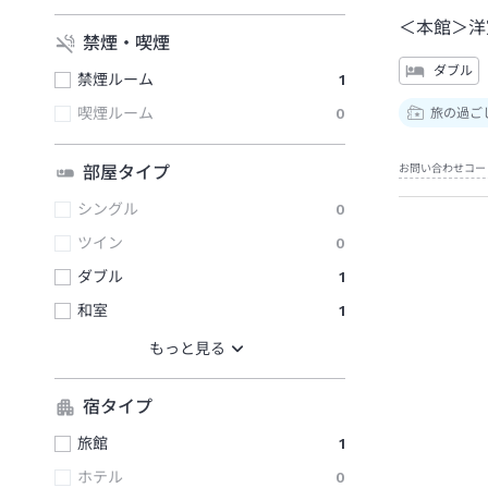
＜本館＞洋
禁煙・喫煙
ダブル
禁煙ルーム
1
喫煙ルーム
0
旅の過ご
お問い合わせコー
部屋タイプ
シングル
0
ツイン
0
ダブル
1
和室
1
宿タイプ
旅館
1
ホテル
0