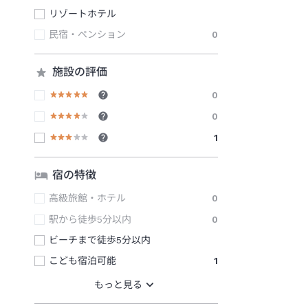
リゾートホテル
民宿・ペンション
0
施設の評価
0
0
1
宿の特徴
高級旅館・ホテル
0
駅から徒歩5分以内
0
ビーチまで徒歩5分以内
こども宿泊可能
1