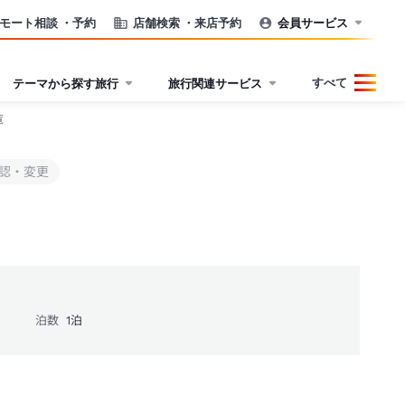
モート相談
・予約
店舗検索
・来店予約
会員サービス
すべて
テーマから探す旅行
旅行関連サービス
覧
認・変更
泊数
1
泊