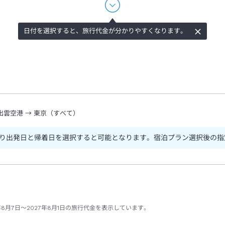
日付を選択すると、旅行代金が分かりやすくなります。
出雲空港
→
東京（すべて）
り出発日と帰着日を選択すると可能となります。宿泊プラン選択後の指
8月7日～2027年8月1日の旅行代金を表示しています。