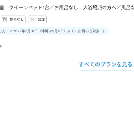
室 クイーンベッド1台／お風呂なし 大浴場派の方へ
／風呂
食事なし
禁煙
し方 ※2027年3月31日（沖縄は5月6日）までに出発の方対象
ド
すべてのプランを見る