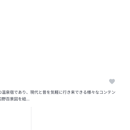
の温泉宿であり、現代と昔を気軽に行き来できる様々なコンテン
和野百景図を紐…