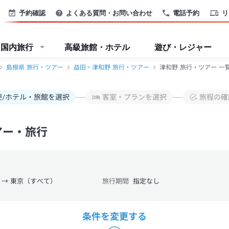
予約確認
よくある質問・お問い合わせ
電話予約
リ
国内旅行
高級旅館・ホテル
遊び・レジャー
島根県 旅行・ツアー
益田・津和野 旅行・ツアー
津和野 旅行・ツアー 一
便/ホテル・旅館を選択
客室・プランを選択
旅程の確
アー・旅行
 → 東京（すべて）
旅行期間
指定なし