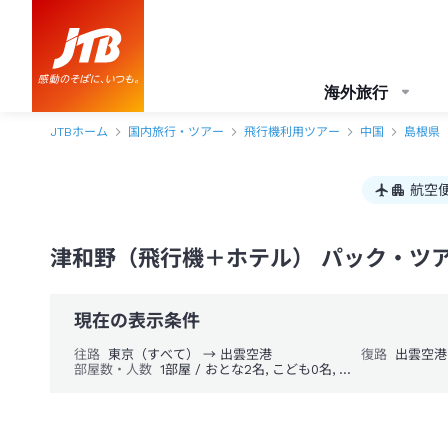
海外旅行
JTBホーム
国内旅行・ツアー
飛行機利用ツアー
中国
島根県
航空
津和野（飛行機＋ホテル） パック・ツ
現在の表示条件
往路
東京（すべて） → 出雲空港
復路
出雲空港
部屋数・人数
1部屋 / おとな2名, こども0名, 幼児0名