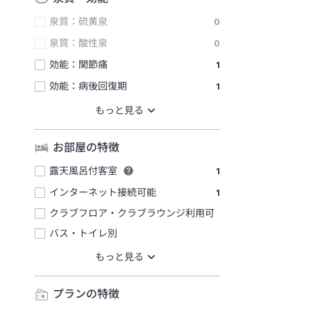
泉質：硫黄泉
0
泉質：酸性泉
0
効能：関節痛
1
効能：病後回復期
1
お部屋の特徴
露天風呂付客室
1
インターネット接続可能
1
クラブフロア・クラブラウンジ利用可
バス・トイレ別
プランの特徴