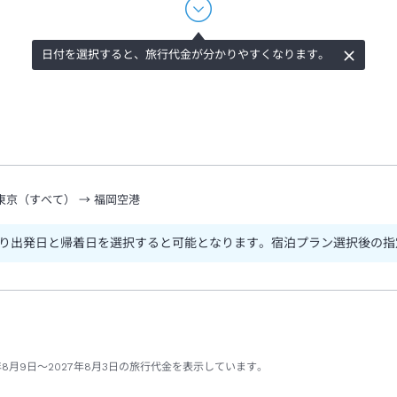
日付を選択すると、旅行代金が分かりやすくなります。
東京（すべて）
→
福岡空港
り出発日と帰着日を選択すると可能となります。宿泊プラン選択後の指
年8月9日～2027年8月3日の旅行代金を表示しています。