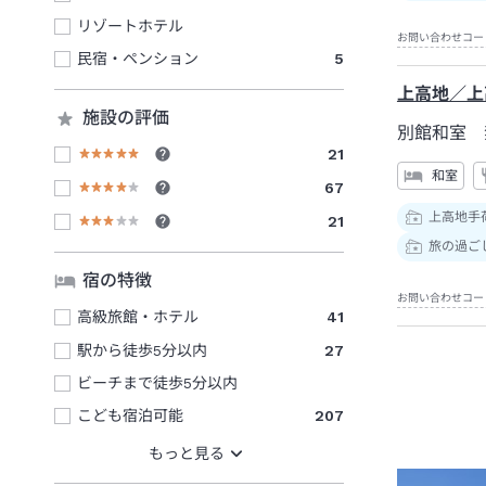
リゾートホテル
お問い合わせコー
民宿・ペンション
5
上高地／上
施設の評価
別館和室 
21
和室
67
上高地手
21
旅の過ご
宿の特徴
お問い合わせコー
高級旅館・ホテル
41
駅から徒歩5分以内
27
ビーチまで徒歩5分以内
こども宿泊可能
207