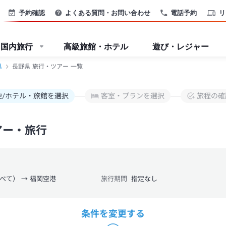
予約確認
よくある質問・お問い合わせ
電話予約
リ
国内旅行
高級旅館・ホテル
遊び・レジャー
県
長野県 旅行・ツアー 一覧
便/ホテル・旅館を選択
客室・プランを選択
旅程の確
アー・旅行
べて） → 福岡空港
旅行期間
指定なし