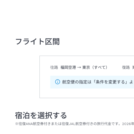
フライト区間
往路
福岡空港
→
東京（すべて）
復路
航空便の指定は「条件を変更する」よ
宿泊を選択する
※往復ANA航空券付きまたは往復JAL航空券付きの旅行代金です。2026