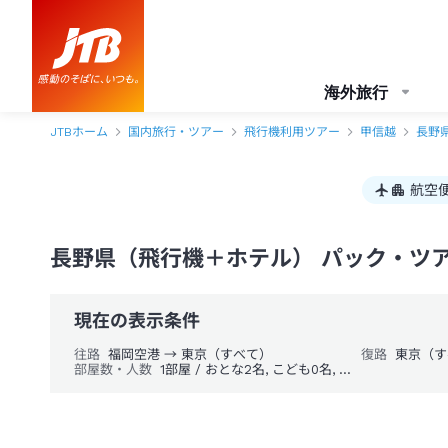
海外旅行
JTBホーム
国内旅行・ツアー
飛行機利用ツアー
甲信越
長野
航空
長野県（飛行機＋ホテル） パック・ツ
現在の表示条件
往路
福岡空港 → 東京（すべて）
復路
東京（す
部屋数・人数
1部屋 / おとな2名, こども0名, 幼児0名