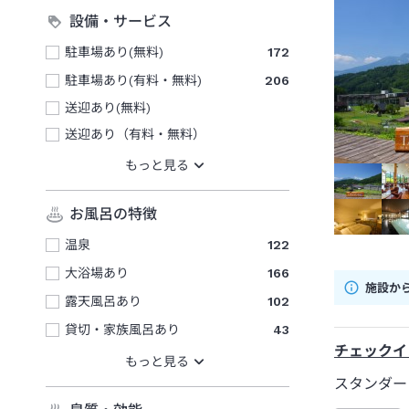
設備・サービス
駐車場あり(無料)
172
駐車場あり(有料・無料)
206
送迎あり(無料)
送迎あり（有料・無料）
お風呂の特徴
温泉
122
大浴場あり
166
施設か
露天風呂あり
102
貸切・家族風呂あり
43
チェックイ
スタンダー