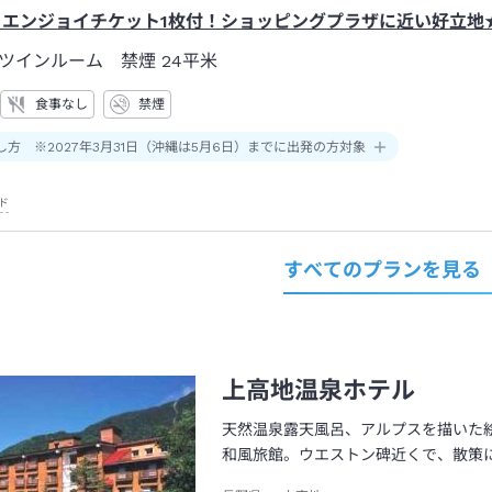
】エンジョイチケット1枚付！ショッピングプラザに近い好立地
ツインルーム 禁煙
24平米
食事なし
禁煙
し方 ※2027年3月31日（沖縄は5月6日）までに出発の方対象
ド
すべてのプランを見る
上高地温泉ホテル
天然温泉露天風呂、アルプスを描いた
和風旅館。ウエストン碑近くで、散策