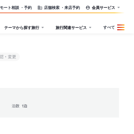
モート相談
・予約
店舗検索
・来店予約
会員サービス
すべて
テーマから探す旅行
旅行関連サービス
認・変更
泊数
1
泊