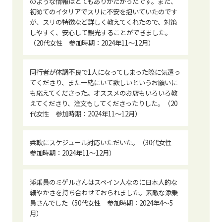
のような情報はとてもありがたかったです。また、
初めてのイタリアでスリに不安を抱いていたのです
が、スリの特徴など詳しく教えてくれたので、対策
しやすく、安心して観光することができました。
（20代女性 参加時期：2024年11～12月）
同行者が体調不良で1人になってしまった際に気遣っ
てくださり、また一緒にいて欲しいというお願いに
も応えてくださった。オススメのお店もいろいろ教
えてくださり、注文もしてくださったりした。（20
代女性 参加時期：2024年11～12月）
柔軟にスケジュール対応いただいた。（30代女性
参加時期：2024年11～12月）
添乗員のミゲルさんはスペイン人なのに日本人的な
細やかさを持ち合わせておられました。素敵な添乗
員さんでした（50代女性 参加時期：2024年4〜5
月）