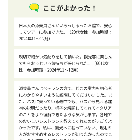
ここがよかった！
日本人の添乗員さんがいらっしゃったお陰で、安心
してツアーに参加できた。（20代女性 参加時期：
2024年11～12月）
親切で細かい気配りをして頂いた。観光客に楽しん
でもらおうという気持ちが感じられた。（60代女
性 参加時期：2024年11～12月）
添乗員さんはベテランの方で、どこの案内も初心者
にわかりやすいように説明してくださいました。ま
た、バスに乗っている最中でも、バスから見える建
物の説明だったり、様子を解説してくれてイタリア
のことをより理解できたような気がします。各地で
のおいしいレストランを教えてくれたのがすごくよ
かったです。私は、観光本に載っていない、現地の
人がおすすめするレストランが知りたかったのでこ