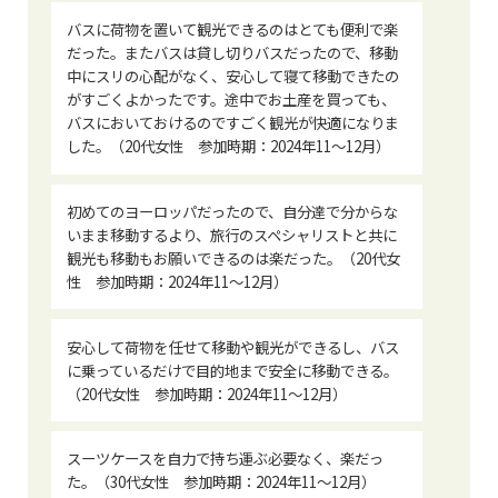
バスに荷物を置いて観光できるのはとても便利で楽
だった。またバスは貸し切りバスだったので、移動
中にスリの心配がなく、安心して寝て移動できたの
がすごくよかったです。途中でお土産を買っても、
バスにおいておけるのですごく観光が快適になりま
した。（20代女性 参加時期：2024年11～12月）
初めてのヨーロッパだったので、自分達で分からな
いまま移動するより、旅行のスペシャリストと共に
観光も移動もお願いできるのは楽だった。（20代女
性 参加時期：2024年11～12月）
安心して荷物を任せて移動や観光ができるし、バス
に乗っているだけで目的地まで安全に移動できる。
（20代女性 参加時期：2024年11～12月）
スーツケースを自力で持ち運ぶ必要なく、楽だっ
た。（30代女性 参加時期：2024年11～12月）