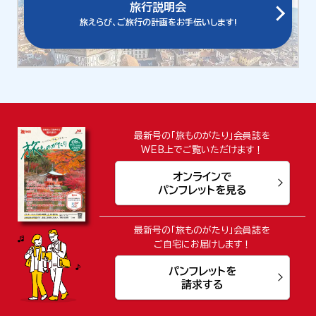
旅行説明会
旅えらび、ご旅行の計画をお手伝いします!
最新号の「旅ものがたり」会員誌を
WEB上でご覧いただけます！
オンラインで
パンフレットを見る
最新号の「旅ものがたり」会員誌を
ご自宅にお届けします！
パンフレットを
請求する