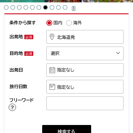
条件から探す
国内
海外
出発地
北海道発
必須
目的地
選択
必須
指定なし
出発日
旅行日数
指定なし
フリーワード
?
検索する