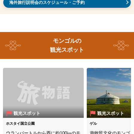
海外旅行説明会のスケジュール・ご予約
の
観光スポット
観光スポット
観光スポット
ホスタイ国立公園
ゲル
ウランバートルから西に約100㎞のモ
遊牧民文化のモンゴ