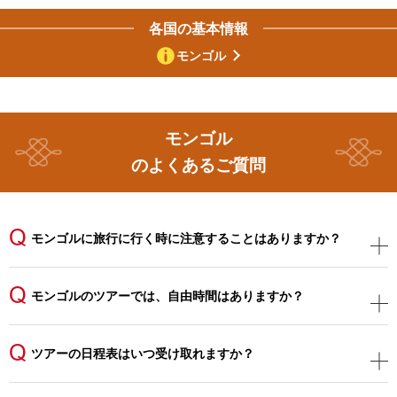
各国の基本情報
モンゴル
のよくあるご質問
モンゴルに旅行に行く時に注意することはありますか？
モンゴルのツアーでは、自由時間はありますか？
ツアーの日程表はいつ受け取れますか？