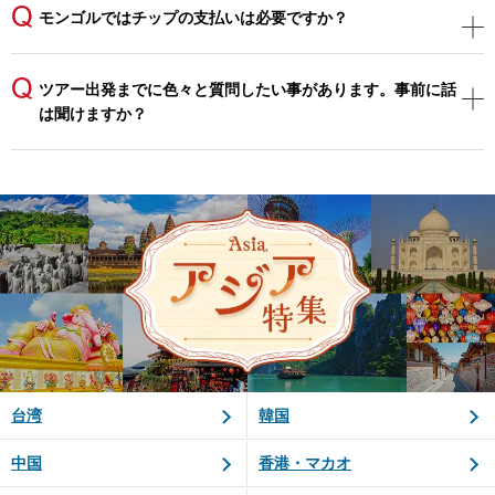
モンゴルではチップの支払いは必要ですか？
ツアー出発までに色々と質問したい事があります。事前に話
は聞けますか？
台湾
韓国
中国
香港・マカオ