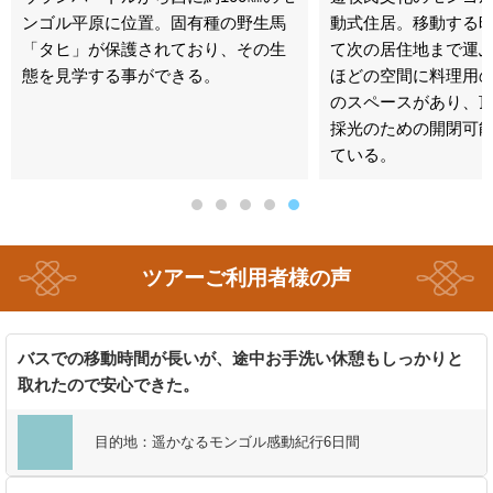
ンゴル平原に位置。固有種の野生馬
動式住居。移動する
「タヒ」が保護されており、その生
て次の居住地まで運ぶ
態を見学する事ができる。
ほどの空間に料理用
のスペースがあり、
採光のための開閉可
ている。
ツアーご利用者様の声
バスでの移動時間が長いが、途中お手洗い休憩もしっかりと
取れたので安心できた。
目的地：
遥かなるモンゴル感動紀行6日間