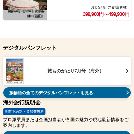
おとな1名（2名1室利用）
HSハーン リゾート ホテル
399,900円～499,900円
（3・4泊目）
デジタルパンフレット
旅ものがたり7月号（海外）
旅物語の全てのデジタルパンフレットを見る
海外旅行説明会
事前予約制・参加費無料
プロ添乗員または企画担当者が各国の魅力や現地最新情報をご
案内します。