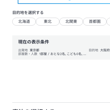
目的地を選択する
北海道
東北
北関東
首都圏
現在の表示条件
出発地
東京都
目的地
大阪府
部屋数・人数
1部屋 / おとな2名, こども0名, 幼児0名