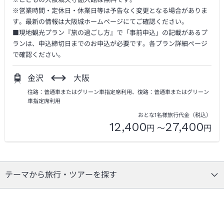
※営業時間・定休日・休業日等は予告なく変更となる場合がありま
す。最新の情報は大阪城ホームページにてご確認ください。
■現地観光プラン『旅の過ごし方』で「事前申込」の記載があるプ
ランは、申込締切日までのお申込が必要です。各プラン詳細ページ
で確認ください。
金沢
大阪
往路：普通車またはグリーン車指定席利用、復路：普通車またはグリーン
車指定席利用
おとな1名様旅行代金（税込）
12,400
27,400
円 ～
円
テーマから旅行・ツアーを探す