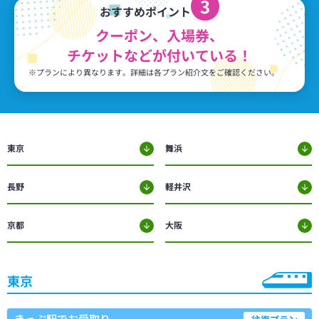
3
おすすめポイント
クーポン、入場券、
チケット
などが付いている！
※プランにより異なります。詳細は各プラン紹介文をご確認ください。
東京
舞浜
長野
軽井沢
京都
大阪
東京