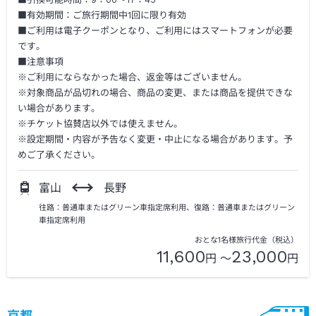
■有効期間：ご旅行期間中1回に限り有効
■ご利用は電子クーポンとなり、ご利用にはスマートフォンが必要
です。
■注意事項
※ご利用にならなかった場合、返金等はございません。
※対象商品が品切れの場合、商品の変更、または商品を提供できな
い場合があります。
※チケット協賛店以外では使えません。
※設定期間・内容が予告なく変更・中止になる場合があります。予
めご了承ください。
富山
長野
往路：普通車またはグリーン車指定席利用、復路：普通車またはグリーン
車指定席利用
おとな1名様旅行代金（税込）
11,600
23,000
円 ～
円
京都