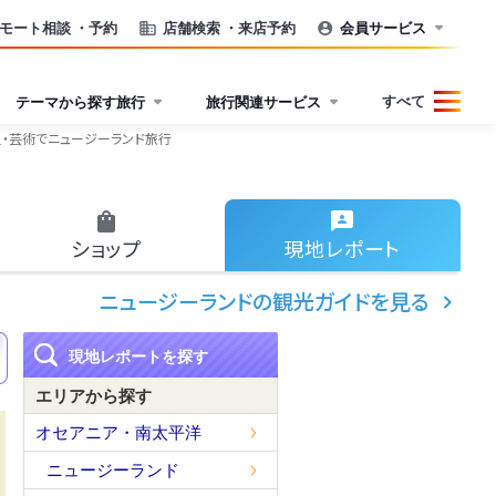
モート相談
・予約
店舗検索
・来店予約
会員サービス
すべて
テーマから探す旅行
旅行関連サービス
史・芸術でニュージーランド旅行
ショップ
現地
レポート
ニュージーランドの観光ガイドを見る
現地レポートを探す
エリアから探す
オセアニア・南太平洋
ニュージーランド