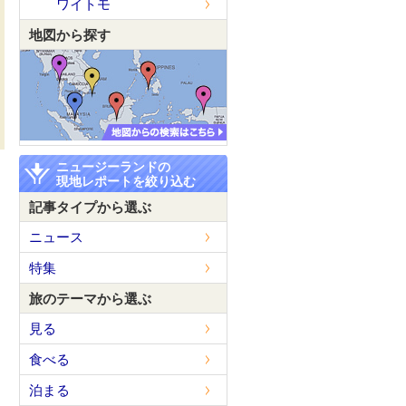
ワイトモ
地図から探す
ニュージーランドの
現地レポートを絞り込む
記事タイプから選ぶ
ニュース
特集
旅のテーマから選ぶ
見る
食べる
泊まる