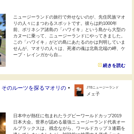
ニュージーランドの旅行で外せないのが、先住民族マオ
リの人々にまつわるスポットです。彼らは約1000年
前、ポリネシア諸島の「ハワイキ」という島から大型の
カヌーに乗って、ニュージーランドにやってきました。
この「ハワイキ」がどの島にあたるのかは判明していま
せんが、マオリの人々は、死者の魂は北島北端の岬、ケ
ープ・レインガから自...
続きを読む
！そのルーツを探るマオリの
JTBニュージーランド
メェ子
日本中が熱狂に包まれたラグビーワールドカップ2019
日本大会。世界が認める最強ニュージーランド代表オー
ルブラックスは、残念ながら、ワールドカップ３連覇を