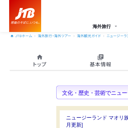
海外旅行
JTBホーム
海外旅行・海外ツアー
海外観光ガイド
ニュージーラ
トップ
基本情報
文化・歴史・芸術でニュー
ニュージーランド マオリ族
月更新]