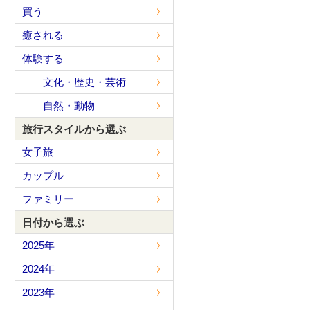
買う
癒される
体験する
文化・歴史・芸術
自然・動物
旅行スタイルから選ぶ
女子旅
カップル
ファミリー
日付から選ぶ
2025年
2024年
2023年