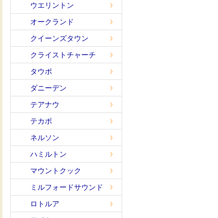
ウエリントン
オークランド
クイーンズタウン
クライストチャーチ
タウポ
ダニーデン
テアナウ
テカポ
ネルソン
ハミルトン
マウントクック
ミルフォードサウンド
ロトルア