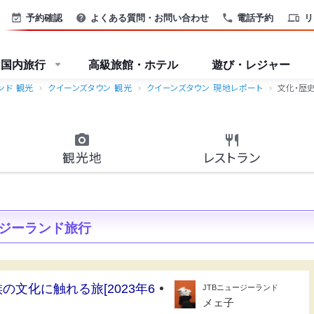
予約確認
よくある質問・お問い合わせ
電話予約
リ
国内旅行
高級旅館・ホテル
遊び・レジャー
ンド 観光
クイーンズタウン 観光
クイーンズタウン 現地レポート
文化・歴
観光地
レストラン
ジーランド旅行
の文化に触れる旅[2023年6
JTBニュージーランド
メェ子