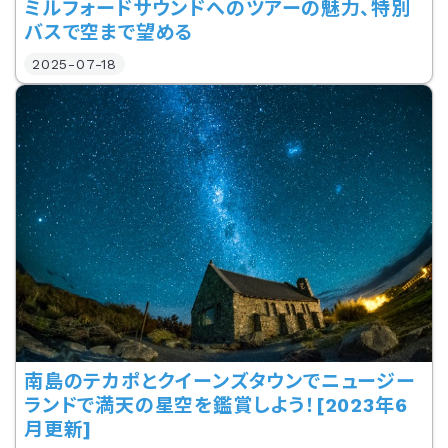
ミルフォードサウンドへのツアーの魅力、特別
バスで空まで望める
2025-07-18
南島のテカポとクイーンズタウンでニュージー
ランドで満天の星空を鑑賞しよう！[2023年6
月更新]