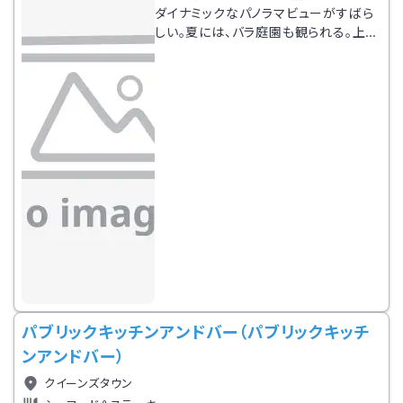
ダイナミックなパノラマビューがすばら
しい。夏には、バラ庭園も観られる。上質
な材料を使った料理をアラカルトで気軽
にオーダー可能。和牛を使った贅沢な炭
火焼きバーガーが人気。セントラルオタ
ゴ産のワインといっしょに味わおう。
パブリックキッチンアンドバー（パブリックキッチ
ンアンドバー）
クイーンズタウン