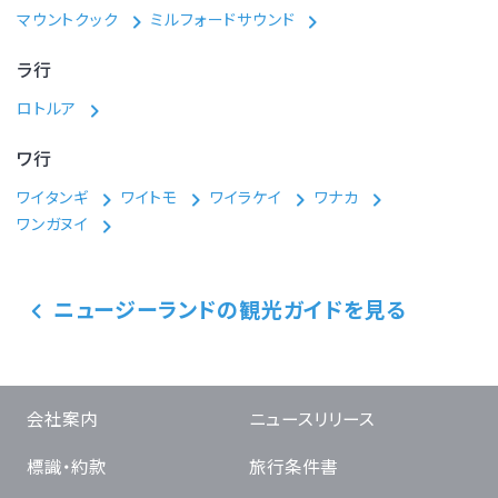
マウントクック
ミルフォードサウンド
ラ行
ロトルア
ワ行
ワイタンギ
ワイトモ
ワイラケイ
ワナカ
ワンガヌイ
ニュージーランドの観光ガイドを見る
会社案内
ニュースリリース
標識・約款
旅行条件書