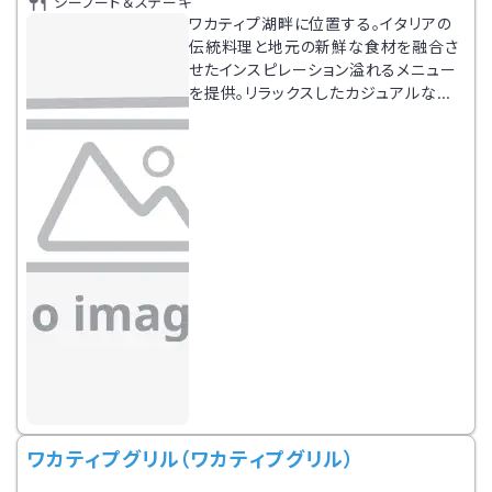
シーフード＆ステーキ
ワカティプ湖畔に位置する。イタリアの
伝統料理と地元の新鮮な食材を融合さ
せたインスピレーション溢れるメニュー
を提供。リラックスしたカジュアルな雰
囲気で、手作りパスタ、アペリティーボか
ら、メインの肉・魚料理まで用意。
ワカティプグリル（ワカティプグリル）