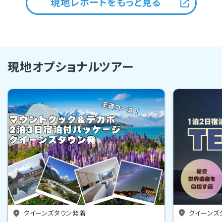
現地レポートをもっと見る
現地オプショナルツアー
クイーンズ
クイーンズタウン発着