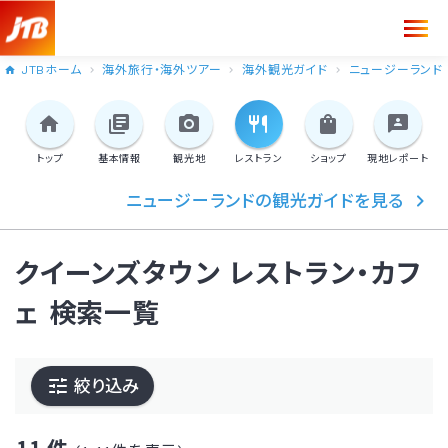
JTBホーム
海外旅行・海外ツアー
海外観光ガイド
ニュージーランド
トップ
基本情報
観光地
レストラン
ショップ
現地
レポート
ニュージーランドの観光ガイドを見る
クイーンズタウン レストラン・カフ
ェ 検索一覧
絞り込み