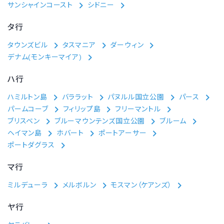
サンシャインコースト
シドニー
タ行
タウンズビル
タスマニア
ダーウィン
デナム(モンキーマイア)
ハ行
ハミルトン島
バララット
パヌルル国立公園
パース
パームコーブ
フィリップ島
フリーマントル
ブリスベン
ブルーマウンテンズ国立公園
ブルーム
ヘイマン島
ホバート
ポートアーサー
ポートダグラス
マ行
ミルデューラ
メルボルン
モスマン（ケアンズ）
ヤ行