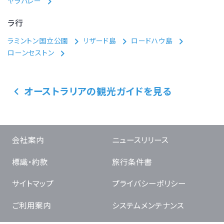
ヤラバレー
ラ行
ラミントン国立公園
リザード島
ロードハウ島
ローンセストン
オーストラリアの観光ガイドを見る
会社案内
ニュースリリース
標識・約款
旅行条件書
サイトマップ
プライバシーポリシー
ご利用案内
システムメンテナンス