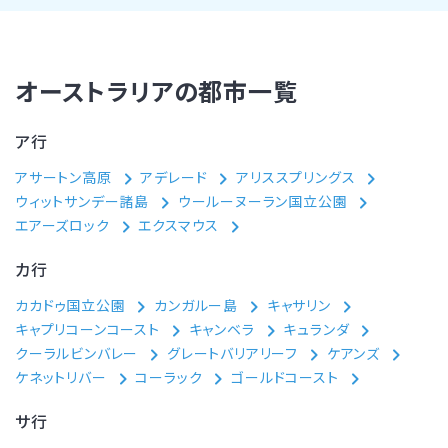
オーストラリアの都市一覧
ア行
アサートン高原
アデレード
アリススプリングス
ウィットサンデー諸島
ウールーヌーラン国立公園
エアーズロック
エクスマウス
カ行
カカドゥ国立公園
カンガルー島
キャサリン
キャプリコーンコースト
キャンベラ
キュランダ
クーラルビンバレー
グレートバリアリーフ
ケアンズ
ケネットリバー
コーラック
ゴールドコースト
サ行