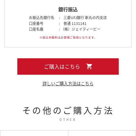
銀行振込
お振込先銀行名
: 三菱UFJ銀行 新丸の内支店
口座番号
: 普通 1131141
口座名義
: （株）ジェイティービー
※振込手数料はお客様ご負担となります。
ご購入はこちら
詳しいご購入方法はこちら
その他のご購入方法
OTHER