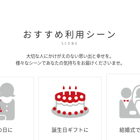
おすすめ利用シーン
SCENE
大切な人にかけがえのない思い出と幸せを。
様々なシーンであなたの気持ちをお届けくださいませ。
新築
ギフトに
結婚式で両親に
引越し