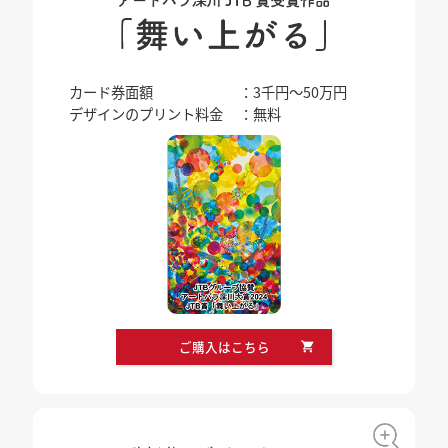
カード券面額
：3千円～50万円
デザインのプリント料金
：無料
ご購入はこちら