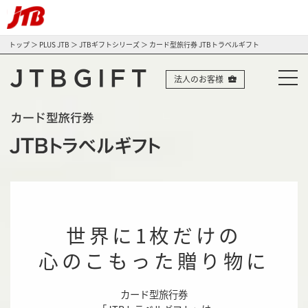
トップ
＞
PLUS JTB
＞
JTBギフトシリーズ
＞ カード型旅行券 JTBトラベルギフト
法人のお客様
世界に1枚だけの
心のこもった贈り物に
カード型旅行券