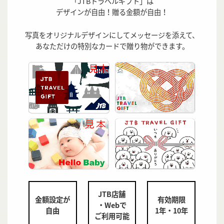
「JTBトラベルギフト」は
デザインが自由！贈る金額が自由！
写真をオリジナルデザインにしてメッセージを添えて、
あなただけの特別なカードで贈り物ができます。
JTB店舗
金額設定が
有効期限
・Webで
自由
1年・10年
ご利用可能