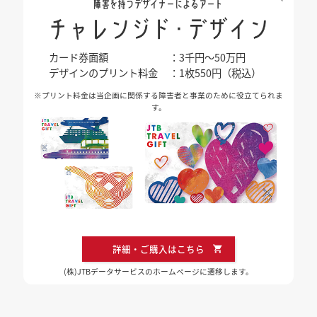
カード券面額
：3千円～50万円
デザインのプリント料金
：1枚550円（税込）
※プリント料金は当企画に関係する障害者と事業のために役立てられま
す。
詳細・ご購入はこちら
(株)JTBデータサービスのホームページに遷移します。