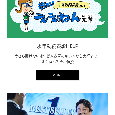
永年勤続表彰HELP
今さら聞けない永年勤続表彰のキホンから実行まで、
ええねん先輩が伝授
MORE