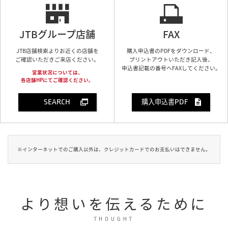
JTBグループ店舗
FAX
JTB店舗検索よりお近くの店舗を
購入申込書のPDFをダウンロード、
ご確認いただきご来店ください。
プリントアウトいただき記入後、
申込書記載の番号へFAXしてください。
営業状況については、
各店舗HPにてご確認ください。
SEARCH
PDF
購入申込書
※インターネットでのご購入以外は、クレジットカードでのお支払いはできません。
より想いを伝えるために
THOUGHT