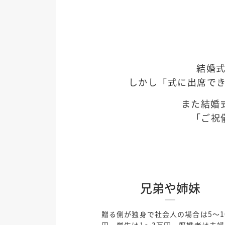
結婚
しかし「式に出席で
また結婚
「ご祝
兄弟や姉妹
贈る側が独身で社会人の場合は5～1
円、学生は1～3万円、既婚者は夫婦