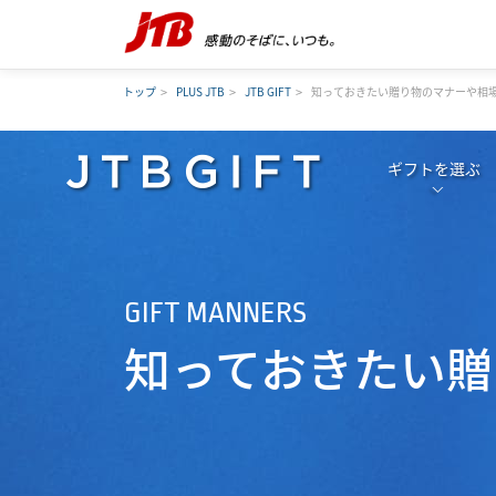
トップ
PLUS JTB
JTB GIFT
知っておきたい贈り物のマナーや相
ギフトを選ぶ
GIFT MANNERS
知っておきたい贈