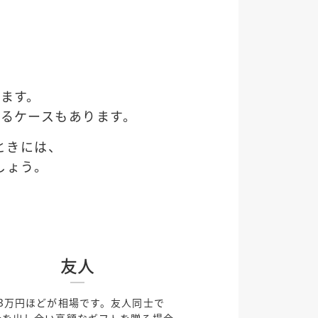
ます。
るケースもあります。
ときには、
しょう。
友人
～3万円ほどが相場です。友人同士で
金を出し合い高額なギフトを贈る場合