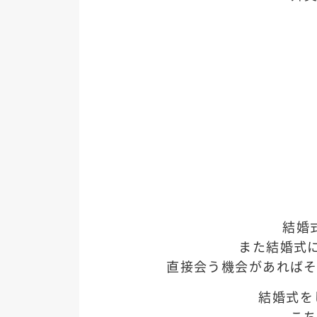
結婚
また結婚式
直接会う機会があれば
結婚式を
こ