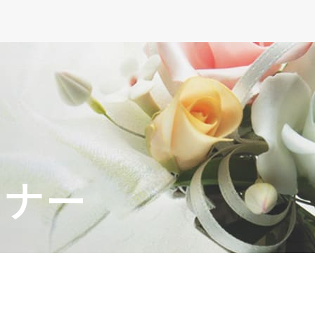
・
マナー