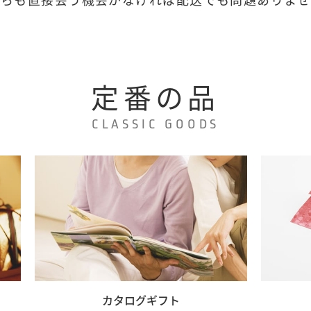
定番の品
CLASSIC GOODS
カタログギフト