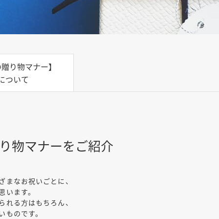
の贈り物マナー】
について
り物マナーをご紹介
ざまなお祝いごとに、
思います。
られる方はもちろん、
いものです。