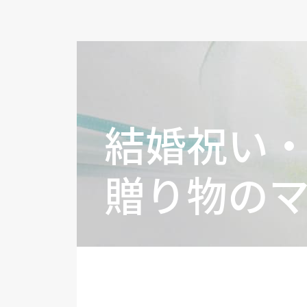
結婚祝い
贈り物の