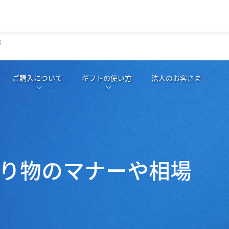
場
ご購入について
ギフトの使い方
法人のお客さま
り物のマナーや相場