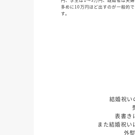
多めに10万円ほど出すのが一般的で
す。
結婚祝い
表書き
また結婚祝い
外