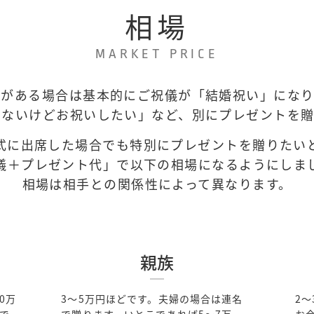
相場
MARKET PRICE
式がある場合は基本的にご祝儀が「結婚祝い」になり
きないけどお祝いしたい」など、別にプレゼントを贈
式に出席した場合でも特別にプレゼントを贈りたい
儀＋プレゼント代」で以下の相場になるようにしま
相場は相手との関係性によって異なります。
親族
0万
3～5万円ほどです。夫婦の場合は連名
2
で
で贈ります。いとこであれば5～7万
お