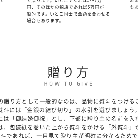
円、そのほかの親族であれば5万円が一
も
般的です。いとこ同士で金額を合わせる
場合もあります。
贈り方
HOW TO GIVE
の贈り方として一般的なのは、品物に熨斗をつける
熨斗には「金銀の結び切り」の水引を選びましょう
には「御結婚御祝」とし、下部に贈り主の名前を入
は、包装紙を巻いた上から熨斗をかける「外熨斗」
熨斗であれば、一目見て贈り主が明確に分かるためで