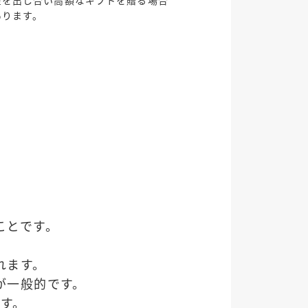
あります。
ことです。
。
れます。
が一般的です。
す。