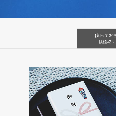
【知ってお
結婚祝・