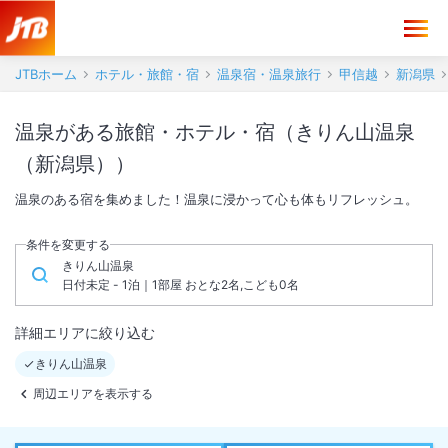
JTBホーム
ホテル・旅館・宿
温泉宿・温泉旅行
甲信越
新潟県
温泉がある旅館・ホテル・宿（きりん山温泉
（新潟県））
温泉のある宿を集めました！温泉に浸かって心も体もリフレッシュ。
条件を変更する
きりん山温泉
日付未定 - 1泊｜1部屋 おとな2名,こども0名
詳細エリアに絞り込む
きりん山温泉
周辺エリアを表示する