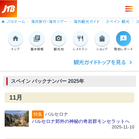
JTBホーム
海外旅行・海外ツアー
海外観光ガイド
スペイン 観光
トップ
基本情報
観光地
レストラン
ショップ
現地
レポート
観光ガイドトップを見る
スペイン バックナンバー 2025年
11月
バルセロナ
特集
バルセロナ郊外の神秘の奇岩群モンセラットへ
2025-11-10