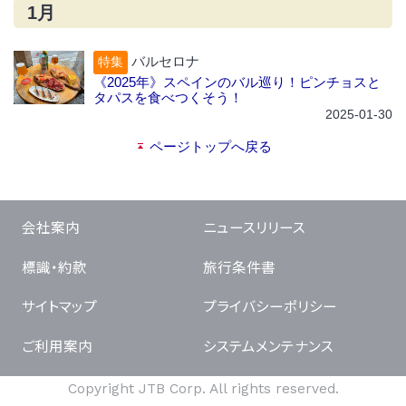
1月
バルセロナ
特集
《2025年》スペインのバル巡り！ピンチョスと
タパスを食べつくそう！
2025-01-30
ページトップへ戻る
会社案内
ニュースリリース
標識・約款
旅行条件書
サイトマップ
プライバシーポリシー
ご利用案内
システムメンテナンス
Copyright JTB Corp. All rights reserved.