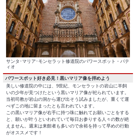
サンタ･マリア･モンセラット修道院のパワースポット・パテ
ィオ
パワースポット好き必見！黒いマリア像を拝めよう
美しい修道院の中には、9世紀、モンセラットの岩山に羊飼
いの少年が見つけたという黒いマリア像が祀られています。
当初司教が岩山の洞から運び出そう試みましたが、重くて運
べずこの地に留まったとも言われています。
この黒いマリア像が右手に持つ珠に触れてお願いごとをする
と、願いが叶うといわれていて毎日お参りする人々の数が絶
えません。週末は来館者も多いので余裕を持って早めの行動
がオススメです！