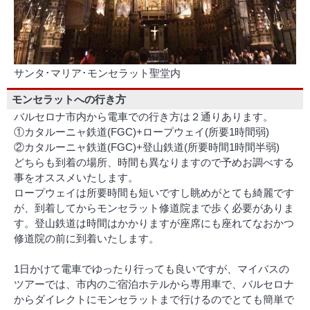
サンタ･マリア･モンセラット聖堂内
モンセラットへの行き方
バルセロナ市内から電車での行き方は２通りあります。
①カタルーニャ鉄道(FGC)+ロープウェイ(所要1時間弱)
②カタルーニャ鉄道(FGC)+登山鉄道(所要時間1時間半弱)
どちらも到着の場所、時間も異なりますので予めお調べする
事をオススメいたします。
ロープウェイは所要時間も短いですし眺めがとても綺麗です
が、到着してからモンセラット修道院まで歩く必要がありま
す。登山鉄道は時間はかかりますが座席にも座れてなおかつ
修道院の前に到着いたします。
1日かけて電車でゆったり行っても良いですが、マイバスの
ツアーでは、市内のご宿泊ホテルから専用車で、バルセロナ
からダイレクトにモンセラットまで行けるのでとても簡単で