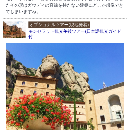
たその形はガウディの直線を持たない建築にどこか想像でき
てしまいますね。
オプショナルツアー(現地発着)
モンセラット観光午後ツアー(日本語観光ガイド
付