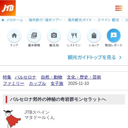
JTBホーム
海外旅行・海外ツアー
海外観光ガイド
スペイン 観光
トップ
基本情報
観光地
レストラン
ショップ
現地
レポート
観光ガイドトップを見る
特集
バルセロナ
自然・動物
文化・歴史・芸術
ファミリー
カップル
女子旅
2025-11-10
バルセロナ郊外の神秘の奇岩群モンセラットへ
JTBスペイン
マタドールくん