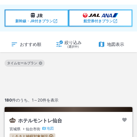
新幹線・JR付きプラン
航空券付きプラン
絞り込み
おすすめ順
地図表示
(選択中)
タイムセールプラン
この絞り込み条件を解除
180
件のうち、
1～20
件を表示
ホテルモントレ仙台
地図
宮城県
仙台市街
ふるさと納税対象施設