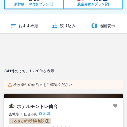
新幹線・JR付きプラン
航空券付きプラン
おすすめ順
絞り込み
地図表示
341
件のうち、
1～20
件を表示
検索条件の宿泊日をご確認ください。
ホテルモントレ仙台
地図
宮城県
仙台市街
ふるさと納税対象施設