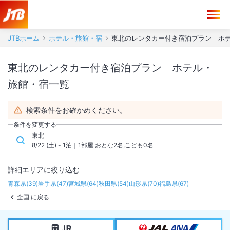
JTBホーム
ホテル・旅館・宿
東北のレンタカー付き宿泊プラン｜ホ
東北のレンタカー付き宿泊プラン ホテル・
旅館・宿一覧
検索条件をお確かめください。
条件を変更する
東北
8/22 (土) - 1泊｜1部屋 おとな2名,こども0名
詳細エリアに絞り込む
青森県
(
39
)
岩手県
(
47
)
宮城県
(
64
)
秋田県
(
54
)
山形県
(
70
)
福島県
(
67
)
全国 に戻る