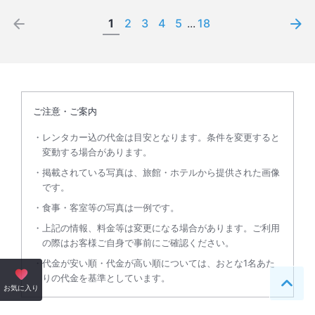
1
2
3
4
5
...
18
ご注意・ご案内
レンタカー込の代金は目安となります。条件を変更すると
変動する場合があります。
掲載されている写真は、旅館・ホテルから提供された画像
です。
食事・客室等の写真は一例です。
上記の情報、料金等は変更になる場合があります。ご利用
の際はお客様ご自身で事前にご確認ください。
代金が安い順・代金が高い順については、おとな1名あた
りの代金を基準としています。
ペー
お気に入り