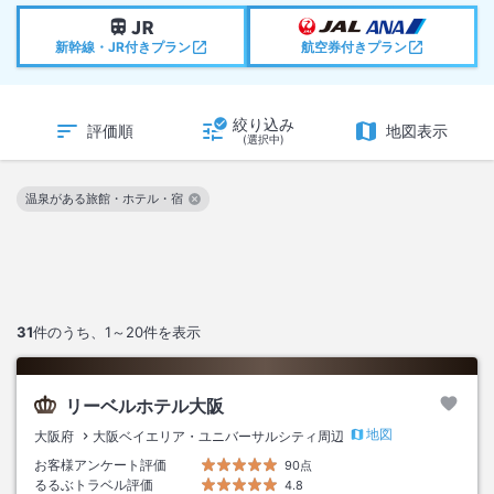
新幹線・JR付きプラン
航空券付きプラン
絞り込み
評価順
地図表示
(選択中)
温泉がある旅館・ホテル・宿
この絞り込み条件を解除
31
件のうち、
1～20
件を表示
リーベルホテル大阪
地図
大阪府
大阪ベイエリア・ユニバーサルシティ周辺
お客様アンケート評価
90点
るるぶトラベル評価
4.8