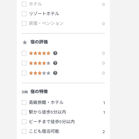
ホテル
0
リゾートホテル
民宿・ペンション
0
宿の評価
0
0
0
宿の特徴
高級旅館・ホテル
1
駅から徒歩5分以内
1
ビーチまで徒歩5分以内
こども宿泊可能
2