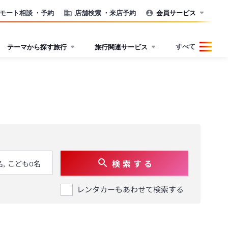
モート相談
・予約
店舗検索
・来店予約
会員サービス
すべて
テーマから探す旅行
旅行関連サービス
検 索 す る
レンタカーもあわせて検索する