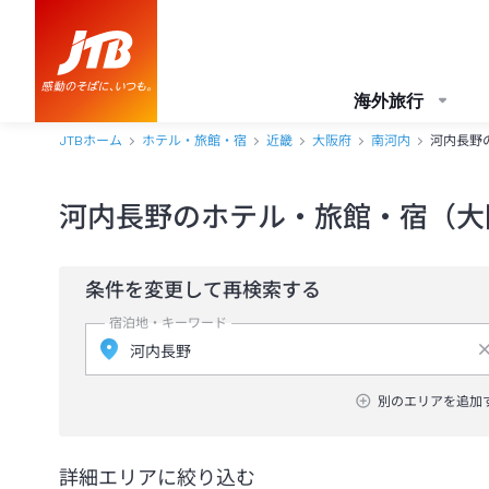
海外旅行
JTBホーム
ホテル・旅館・宿
近畿
大阪府
南河内
河内長野
河内長野のホテル・旅館・宿（大
条件を変更して再検索する
宿泊地・キーワード
別のエリアを追加
詳細エリアに絞り込む