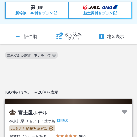
新幹線・JR付きプラン
航空券付きプラン
絞り込み
評価順
地図表示
(選択中)
温泉がある旅館・ホテル・宿
この絞り込み条件を解除
166
件のうち、
1～20
件を表示
富士屋ホテル
地図
神奈川県
宮ノ下・堂ケ島
ふるさと納税対象施設
お客様アンケート評価
96点